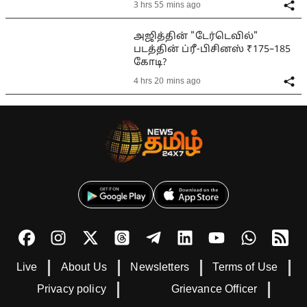
3 hrs 55 mins ago
அஜித்தின் "டேர்டெவில்"
படத்தின் ப்ரீ-பிசினஸ் ₹175–185
கோடி?
4 hrs 20 mins ago
Live
About Us
Newsletters
Terms of Use
Privacy policy
Grievance Officer