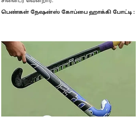
சினைடர் வென்றார்.
பெண்கள் நேஷன்ஸ் கோப்பை ஹாக்கி போட்டி :