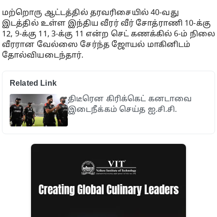
மற்றொரு ஆட்டத்தில் தரவரிசையில் 40-வது
இடத்தில் உள்ள இந்திய வீரர் வீர் சோத்ராணி 10-க்கு
12, 9-க்கு 11, 3-க்கு 11 என்ற செட் கணக்கில் 6-ம் நிலை
வீரரான வேல்ஸை சேர்ந்த ஜோயல் மாகினிடம்
தோல்வியடைந்தார்.
Related Link
திடீரென கிரிக்கெட் கனடாவை
இடைநீக்கம் செய்த ஐ.சி.சி.