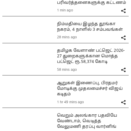
பரிவர்த்தனைகளுக்கு கட்டணம்
1 min ago
நிம்மதியை இழந்த தூங்கா
நகரம், 4 நாளில் 3 சம்பவங்கள்
28 mins ago
தமிழக வேளாண் பட்ஜெட் 2026-
27 துறைகளுக்கான மொத்த
பட்ஜெட் ரூ.58,374 கோடி
58 mins ago
ஆறுகள் இணைப்பு, பிரதமர்
மோடிக்கு முதலமைச்சர் விஜய்
கடிதம்
1 hr 49 mins ago
வெறும் அலங்கார பதவியே
வேண்டாம், வெடித்த
வேலுமணி தரப்பு வார்னிங்