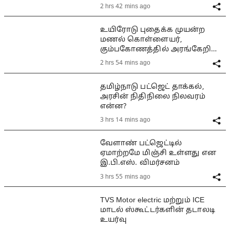
2 hrs 42 mins ago
உயிரோடு புதைக்க முயன்ற
மணல் கொள்ளையர்,
கும்பகோணத்தில் அரங்கேறிய
பயங்கரம்
2 hrs 54 mins ago
தமிழ்நாடு பட்ஜெட் தாக்கல்,
அரசின் நிதிநிலை நிலவரம்
என்ன?
3 hrs 14 mins ago
வேளாண் பட்ஜெட்டில்
ஏமாற்றமே மிஞ்சி உள்ளது என
இ.பி.எஸ். விமர்சனம்
3 hrs 55 mins ago
TVS Motor electric மற்றும் ICE
மாடல் ஸ்கூட்டர்களின் தடாலடி
உயர்வு