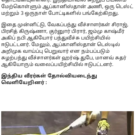
தொடங்கியுள்ளனர். இந்தியாவில் சுற்றுப் பயணம்
மேற்கொள்ளும் ஆப்கானிஸ்தான் அணி, ஒரு டெஸ்ட்
மற்றும் 3 ஒருநாள் போட்டிகளில் பங்கேற்கிறது.
இதை முன்னிட்டு, வேகப்பந்து வீச்சாளர்கள் சிராஜ்,
பிரசித் கிருஷ்ணா, குர்னுார் பிரார், ஜம்மு காஷ்மீர்
அகிப் நபி ஆகியோர் பந்துவீச்சு பயிற்சியில்
ஈடுபட்டனர். மேலும், ஆப்கானிஸ்தான் டெஸ்டில்
அறிமுக வாய்ப்பு பெறுவார் என நம்பப்படும்
சுழற்பந்து வீச்சாளர்கள் ஹர்ஷ் துபே, மானவ் சுதர்
ஆகியோரும் வலைப்பயிற்சியில் ஈடுபட்டனர்.
இந்திய வீரர்கள் தோல்வியடைந்து
வெளியேறினர் :