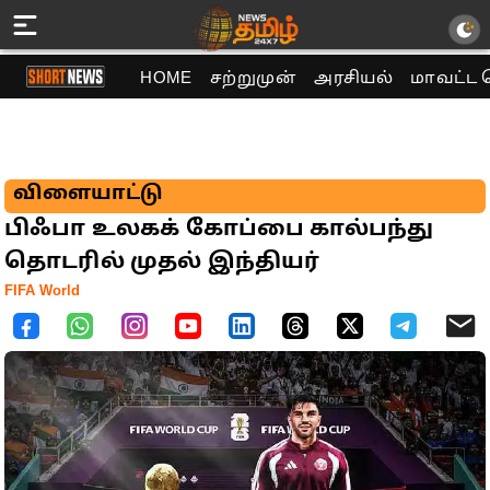
HOME
சற்றுமுன்
அரசியல்
மாவட்ட 
விளையாட்டு
பிஃபா உலகக் கோப்பை கால்பந்து
தொடரில் முதல் இந்தியர்
FIFA World