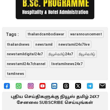
Tags :
thailandcambodiawar
warannouncement
thailandnews
newstamil
newstamil24x7live
newstamildigital24x7
நியூஸ்தமிழ்24x7
நியூஸ்தமிழ்
newstamil24x7channel
livetamilnews24x7
tamilnews
புதிய செய்திகளுக்கு நியூஸ் தமிழ் 24X7
சேனலை SUBSCRIBE செய்யுங்கள்