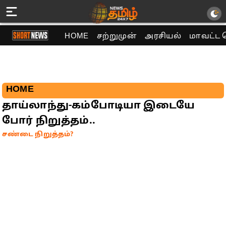
HOME
சற்றுமுன்
அரசியல்
மாவட்ட 
HOME
தாய்லாந்து-கம்போடியா இடையே
போர் நிறுத்தம்..
சண்டை நிறுத்தம்?