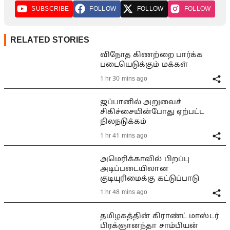
SUBSCRIBE
FOLLOW
FOLLOW
FOLLOW
RELATED STORIES
விநோத கிணற்றை பார்க்க
படையெடுக்கும் மக்கள்
1 hr 30 mins ago
ஜப்பானில் அறுவைச்
சிகிச்சையின்போது ஏற்பட்ட
நிலநடுக்கம்
1 hr 41 mins ago
அமெரிக்காவில் பிறப்பு
அடிப்படையிலான
குடியுரிமைக்கு கட்டுப்பாடு
1 hr 48 mins ago
தமிழகத்தின் கிராண்ட் மாஸ்டர்
பிரக்ஞானந்தா சாம்பியன்