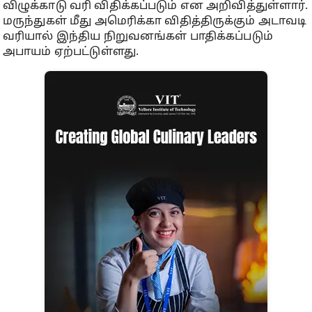
விழுக்காடு வரி விதிக்கப்படும் என அறிவித்துள்ளார்.
மருந்துகள் மீது அமெரிக்கா விதித்திருக்கும் அடாவடி
வரியால் இந்திய நிறுவனங்கள் பாதிக்கப்படும்
அபாயம் ஏற்பட்டுள்ளது.