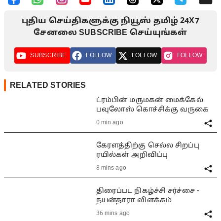
புதிய செய்திகளுக்கு நியூஸ் தமிழ் 24X7
சேனலை SUBSCRIBE செய்யுங்கள்
SUBSCRIBE
FOLLOW
FOLLOW
FOLLOW
RELATED STORIES
ட்ரம்பின் மருமகன் மைக்கேல்
பவுலோஸ் கொச்சிக்கு வருகை
0 min ago
கேரளத்திற்கு செல்ல சிறப்பு
ரயில்கள் அறிவிப்பு
8 mins ago
திரைப்பட நிகழ்ச்சி சர்ச்சை -
நயன்தாரா விளக்கம்
36 mins ago