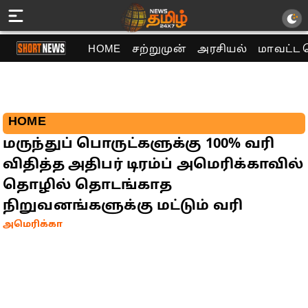
HOME
சற்றுமுன்
அரசியல்
மாவட்ட 
HOME
மருந்துப் பொருட்களுக்கு 100% வரி
விதித்த அதிபர் டிரம்ப் அமெரிக்காவில்
தொழில் தொடங்காத
நிறுவனங்களுக்கு மட்டும் வரி
அமெரிக்கா