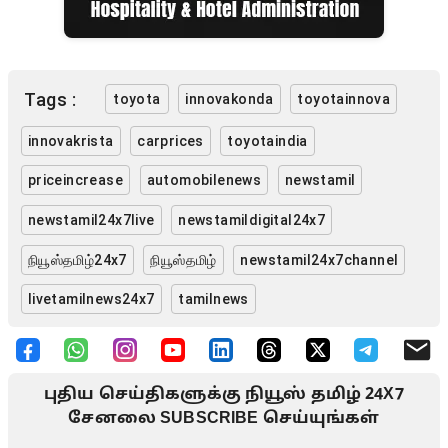
Tags :
toyota
innovakonda
toyotainnova
innovakrista
carprices
toyotaindia
priceincrease
automobilenews
newstamil
newstamil24x7live
newstamildigital24x7
நியூஸ்தமிழ்24x7
நியூஸ்தமிழ்
newstamil24x7channel
livetamilnews24x7
tamilnews
புதிய செய்திகளுக்கு நியூஸ் தமிழ் 24X7
சேனலை SUBSCRIBE செய்யுங்கள்