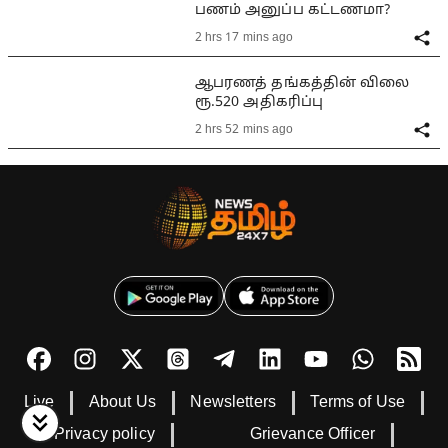
பணம் அனுப்ப கட்டணமா?
2 hrs 17 mins ago
ஆபரணத் தங்கத்தின் விலை
ரூ.520 அதிகரிப்பு
2 hrs 52 mins ago
Live
About Us
Newsletters
Terms of Use
Privacy policy
Grievance Officer