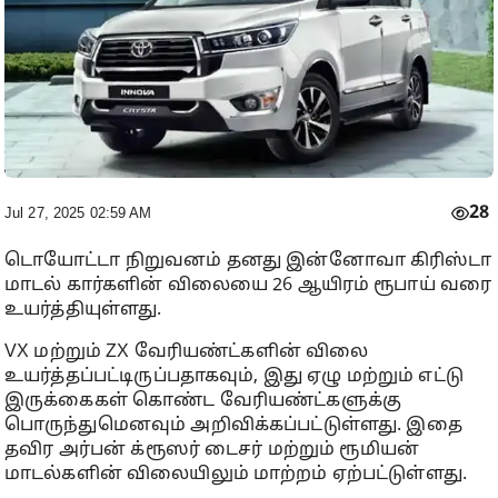
28
Jul 27, 2025 02:59 AM
டொயோட்டா நிறுவனம் தனது இன்னோவா கிரிஸ்டா
மாடல் கார்களின் விலையை 26 ஆயிரம் ரூபாய் வரை
உயர்த்தியுள்ளது.
VX மற்றும் ZX வேரியண்ட்களின் விலை
உயர்த்தப்பட்டிருப்பதாகவும், இது ஏழு மற்றும் எட்டு
இருக்கைகள் கொண்ட வேரியண்ட்களுக்கு
பொருந்துமெனவும் அறிவிக்கப்பட்டுள்ளது. இதை
தவிர அர்பன் க்ரூஸர் டைசர் மற்றும் ரூமியன்
மாடல்களின் விலையிலும் மாற்றம் ஏற்பட்டுள்ளது.