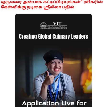
ஒருவரை அன்பாக கட்டிப்பிடியுங்கள்" ரசிகரின்
கேள்விக்கு நடிகை ஸ்ரீலீலா பதில்