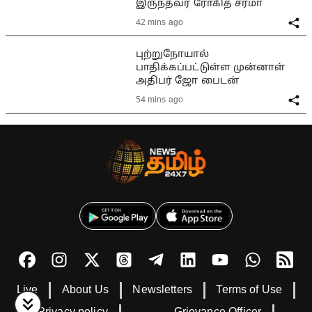
இருந்தவர் ரோகித் சர்மா
42 mins ago
புற்றுநோயால்
பாதிக்கப்பட்டுள்ள முன்னாள்
அதிபர் ஜோ பைடன்
54 mins ago
Live
About Us
Newsletters
Terms of Use