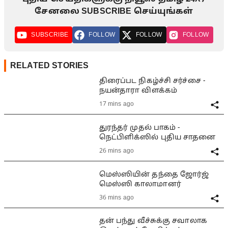
சேனலை SUBSCRIBE செய்யுங்கள்
SUBSCRIBE
FOLLOW
FOLLOW
FOLLOW
RELATED STORIES
திரைப்பட நிகழ்ச்சி சர்ச்சை -
நயன்தாரா விளக்கம்
17 mins ago
துரந்தர் முதல் பாகம் -
நெட்பிளிக்ஸில் புதிய சாதனை
26 mins ago
மெஸ்ஸியின் தந்தை ஜோர்ஜ்
மெஸ்ஸி காலாமானர்
36 mins ago
தன் பந்து வீச்சுக்கு சவாலாக