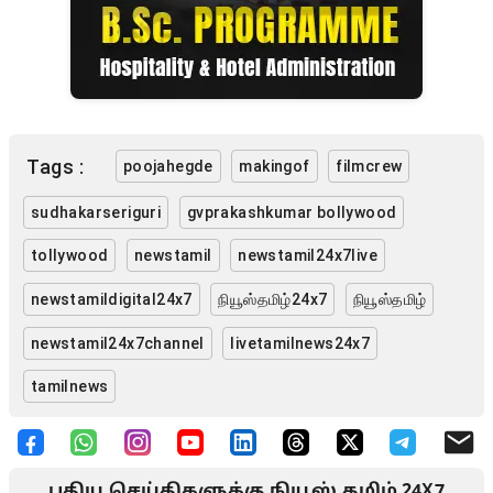
Tags :
poojahegde
makingof
filmcrew
sudhakarseriguri
gvprakashkumar bollywood
tollywood
newstamil
newstamil24x7live
newstamildigital24x7
நியூஸ்தமிழ்24x7
நியூஸ்தமிழ்
newstamil24x7channel
livetamilnews24x7
tamilnews
புதிய செய்திகளுக்கு நியூஸ் தமிழ் 24X7