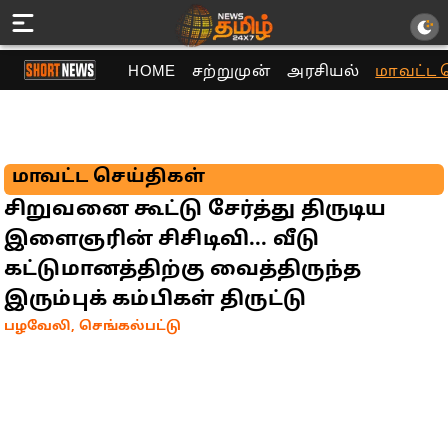
HOME
சற்றுமுன்
அரசியல்
மாவட்ட 
மாவட்ட செய்திகள்
சிறுவனை கூட்டு சேர்த்து திருடிய
இளைஞரின் சிசிடிவி... வீடு
கட்டுமானத்திற்கு வைத்திருந்த
இரும்புக் கம்பிகள் திருட்டு
பழவேலி, செங்கல்பட்டு