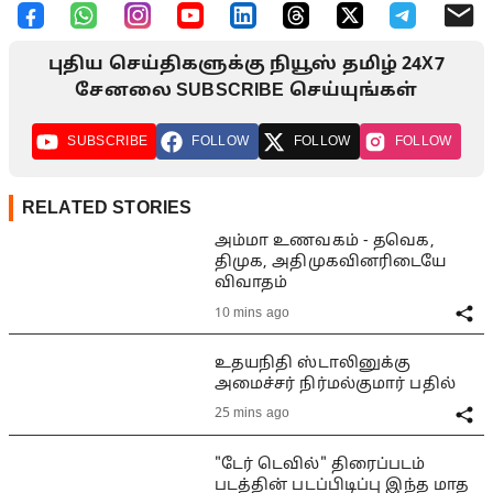
புதிய செய்திகளுக்கு நியூஸ் தமிழ் 24X7
சேனலை SUBSCRIBE செய்யுங்கள்
SUBSCRIBE
FOLLOW
FOLLOW
FOLLOW
RELATED STORIES
அம்மா உணவகம் - தவெக,
திமுக, அதிமுகவினரிடையே
விவாதம்
10 mins ago
உதயநிதி ஸ்டாலினுக்கு
அமைச்சர் நிர்மல்குமார் பதில்
25 mins ago
"டேர் டெவில்" திரைப்படம்
படத்தின் படப்பிடிப்பு இந்த மாத