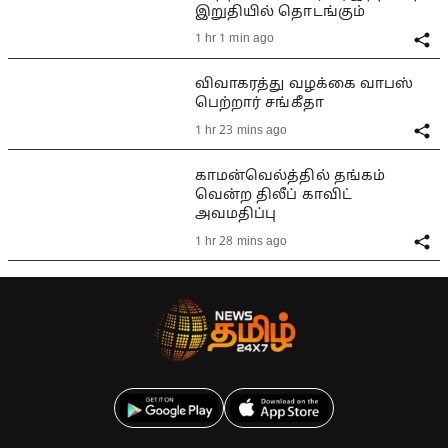
இறுதியில் தொடங்கும்
1 hr 1 min ago
விவாகரத்து வழக்கை வாபஸ்
பெற்றார் சங்கீதா
1 hr 23 mins ago
காமன்வெல்த்தில் தங்கம்
வென்ற திலீப் காவிட்
அவமதிப்பு
1 hr 28 mins ago