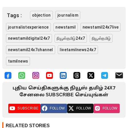
Tags :
objection
journalism
journalistexperience
newstamil
newstamil24x7live
newstamildigital24x7
நியூஸ்தமிழ்24x7
நியூஸ்தமிழ்
newstamil24x7channel
livetamilnews24x7
tamilnews
புதிய செய்திகளுக்கு நியூஸ் தமிழ் 24X7
சேனலை SUBSCRIBE செய்யுங்கள்
SUBSCRIBE
FOLLOW
FOLLOW
FOLLOW
RELATED STORIES