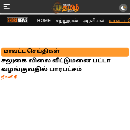
HOME
சற்றுமுன்
அரசியல்
மாவட்ட 
மாவட்ட செய்திகள்
சலுகை விலை வீட்டுமனை பட்டா
வழங்குவதில் பாரபட்சம்
நீலகிரி