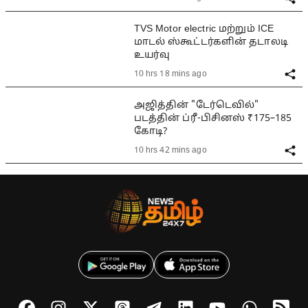
TVS Motor electric மற்றும் ICE
மாடல் ஸ்கூட்டர்களின் தடாலடி
உயர்வு
10 hrs 18 mins ago
அஜித்தின் "டேர்டெவில்"
படத்தின் ப்ரீ-பிசினஸ் ₹175–185
கோடி?
10 hrs 42 mins ago