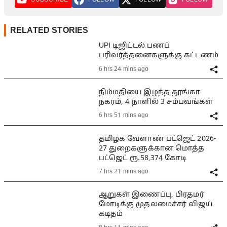
RELATED STORIES
UPI டிஜிட்டல் பணப்
பரிவர்த்தனைகளுக்கு கட்டணம்
6 hrs 24 mins ago
நிம்மதியை இழந்த தூங்கா
நகரம், 4 நாளில் 3 சம்பவங்கள்
6 hrs 51 mins ago
தமிழக வேளாண் பட்ஜெட் 2026-
27 துறைகளுக்கான மொத்த
பட்ஜெட் ரூ.58,374 கோடி
7 hrs 21 mins ago
ஆறுகள் இணைப்பு, பிரதமர்
மோடிக்கு முதலமைச்சர் விஜய்
கடிதம்