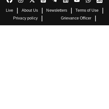
Live
About Us
Newsletters
Terms of Use
Privacy policy
Grievance Officer