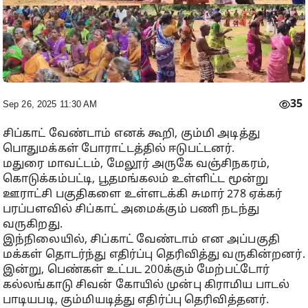
35
Sep 26, 2025 11:30 AM
சிப்காட் வேண்டாம் எனக் கூறி, கும்மி அடித்து
பொதுமக்கள் போராட்டத்தில் ஈடுபட்டனர்.
மதுரை மாவட்டம், மேலூர் அருகே வஞ்சிநகரம்,
கொடுக்கம்பட்டி, பூதமங்கலம் உள்ளிட்ட மூன்று
ஊராட்சி பகுதிகளை உள்ளடக்கி சுமார் 278 ஏக்கர்
பரப்பளவில் சிப்காட் அமைக்கும் பணி நடந்து
வருகிறது.
இந்நிலையில், சிப்காட் வேண்டாம் என அப்பகுதி
மக்கள் தொடர்ந்து எதிர்ப்பு தெரிவித்து வருகின்றனர்.
இன்று, பெண்கள் உட்பட 200க்கும் மேற்பட்டோர்
கல்லங்காடு சிவன் கோயில் முன்பு கிராமிய பாடல்
பாடியபடி, கும்மியடித்து எதிர்ப்பு தெரிவித்தனர்.