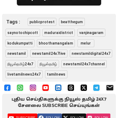
Tags :
publicprotest
beatthegum
saynotochipcott
maduraidistrict
vanjinagaram
kodukumpatti
bhoothamangalam
melur
newstamil
newstamil24x7live
newstamildigital24x7
நியூஸ்தமிழ்24x7
நியூஸ்தமிழ்
newstamil24x7channel
livetamilnews24x7
tamilnews
புதிய செய்திகளுக்கு நியூஸ் தமிழ் 24X7
சேனலை SUBSCRIBE செய்யுங்கள்
SUBSCRIBE
FOLLOW
FOLLOW
FOLLOW