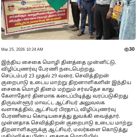
30
Mar 25, 2026 10:24 AM
இந்திய சைகை மொழி தினத்தை முன்னிட்டு,
விழிப்புணர்வு பேரணி நடைபெற்றது.
செப்டம்பர் 23 முதல் 29 வரை, செவித்திறன்
குறைபாடு உடைய மாற்று திறனாளிகளின் இந்திய
சைகை மொழி தினம் மற்றும் சர்வதேச காது
கேளாதோர் தினமாக கடைப்பிடித்து வரப்படுகிறது
திருவள்ளூர் மாவட்ட ஆட்சியர் அலுவலக
வளாகத்தில், ஆட்சியர் பிரதாப், விழிப்புணர்வு
பேரணியை கொடியசைத்து துவக்கி வைத்தார்.
முன்னதாக செவித்திறன் குறைபாடு உடைய மாற்று
திறனாளிகளுக்கு ஆட்சியர், மலர்களை கொடுத்து
மகிழ்வித்து பின்பு, சைகை மொழியில்