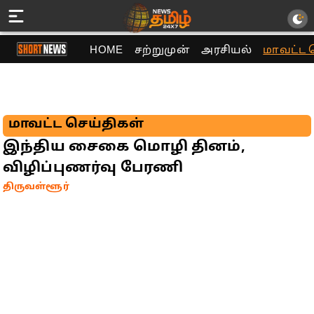
HOME
சற்றுமுன்
அரசியல்
மாவட்ட 
மாவட்ட செய்திகள்
இந்திய சைகை மொழி தினம்,
விழிப்புணர்வு பேரணி
திருவள்ளூர்