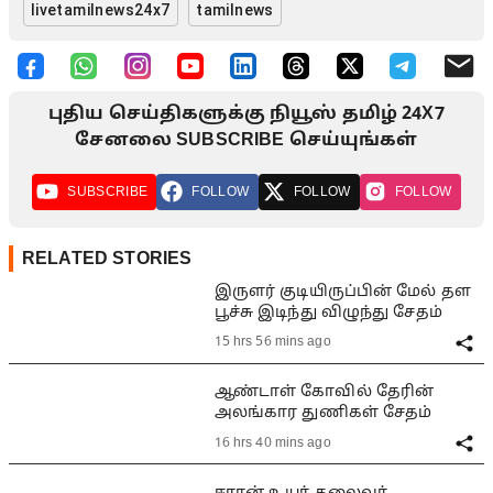
livetamilnews24x7
tamilnews
புதிய செய்திகளுக்கு நியூஸ் தமிழ் 24X7
சேனலை SUBSCRIBE செய்யுங்கள்
SUBSCRIBE
FOLLOW
FOLLOW
FOLLOW
RELATED STORIES
இருளர் குடியிருப்பின் மேல் தள
பூச்சு இடிந்து விழுந்து சேதம்
15 hrs 56 mins ago
ஆண்டாள் கோவில் தேரின்
அலங்கார துணிகள் சேதம்
16 hrs 40 mins ago