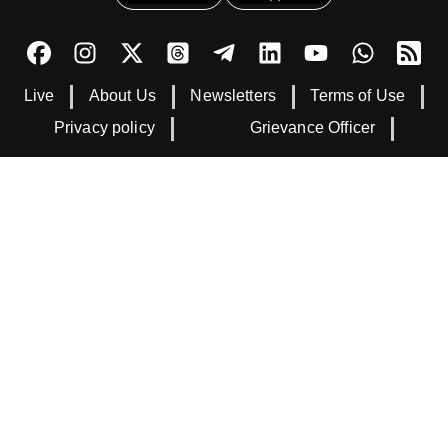
Live
About Us
Newsletters
Terms of Use
Privacy policy
Grievance Officer