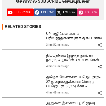
சேனலை SUBSCRIBE செய்யுங்கள்
SUBSCRIBE
FOLLOW
FOLLOW
FOLLOW
RELATED STORIES
UPI டிஜிட்டல் பணப்
பரிவர்த்தனைகளுக்கு கட்டணம்
3 hrs 52 mins ago
நிம்மதியை இழந்த தூங்கா
நகரம், 4 நாளில் 3 சம்பவங்கள்
4 hrs 19 mins ago
தமிழக வேளாண் பட்ஜெட் 2026-
27 துறைகளுக்கான மொத்த
பட்ஜெட் ரூ.58,374 கோடி
4 hrs 49 mins ago
ஆறுகள் இணைப்பு, பிரதமர்