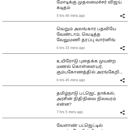
மோடிக்கு முதலமைச்சர் விஜய்
கடிதம்
5 hrs 40 mins ago
வெறும் அலங்கார பதவியே
வேண்டாம், வெடித்த
வேலுமணி தரப்பு வார்னிங்
6 hrs 33 mins ago
உயிரோடு புதைக்க முயன்ற
மணல் கொள்ளையர்,
கும்பகோணத்தில் அரங்கேறிய
பயங்கரம்
6 hrs 45 mins ago
தமிழ்நாடு பட்ஜெட் தாக்கல்,
அரசின் நிதிநிலை நிலவரம்
என்ன?
7 hrs 5 mins ago
வேளாண் பட்ஜெட்டில்