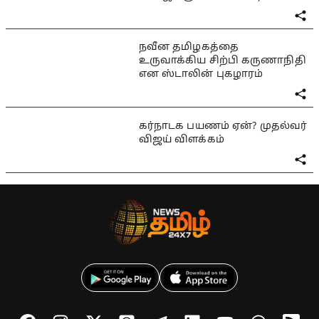
நவீன தமிழகத்தை
உருவாக்கிய சிற்பி கருணாநிதி
என ஸ்டாலின் புகழாரம்
கர்நாடக பயணம் ஏன்? முதல்வர்
விஜய் விளக்கம்