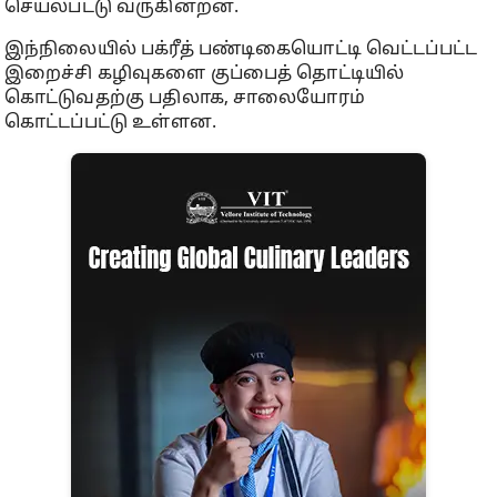
செயல்பட்டு வருகின்றன.
இந்நிலையில் பக்ரீத் பண்டிகையொட்டி வெட்டப்பட்ட
இறைச்சி கழிவுகளை குப்பைத் தொட்டியில்
கொட்டுவதற்கு பதிலாக, சாலையோரம்
கொட்டப்பட்டு உள்ளன.