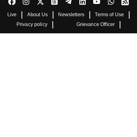
Live
About Us
Newsletters
Terms of Use
Privacy policy
Grievance Officer