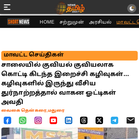
HOME
சற்றுமுன்
அரசியல்
மாவட்ட 
மாவட்ட செய்திகள்
சாலையில் குவியல் குவியலாக
கொட்டி கிடந்த இறைச்சி கழிவுகள்...
கழிவுகளில் இருந்து வீசிய
துர்நாற்றத்தால் வாகன ஓட்டிகள்
அவதி
வைகை தென்கரை,மதுரை