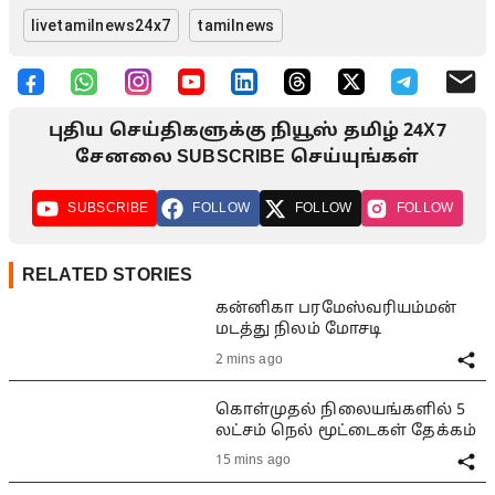
livetamilnews24x7
tamilnews
புதிய செய்திகளுக்கு நியூஸ் தமிழ் 24X7
சேனலை SUBSCRIBE செய்யுங்கள்
SUBSCRIBE
FOLLOW
FOLLOW
FOLLOW
RELATED STORIES
கன்னிகா பரமேஸ்வரியம்மன்
மடத்து நிலம் மோசடி
2 mins ago
கொள்முதல் நிலையங்களில் 5
லட்சம் நெல் மூட்டைகள் தேக்கம்
15 mins ago