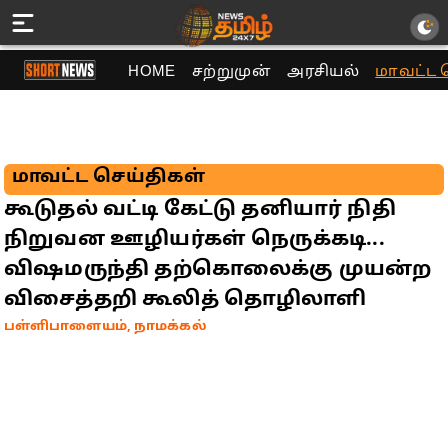
HOME
சற்றுமுன்
அரசியல்
மாவட்ட 
மாவட்ட செய்திகள்
கூடுதல் வட்டி கேட்டு தனியார் நிதி
நிறுவன ஊழியர்கள் நெருக்கடி...
விஷமருந்தி தற்கொலைக்கு முயன்ற
விசைத்தறி கூலித் தொழிலாளி
பள்ளிபாளையம், நாமக்கல்