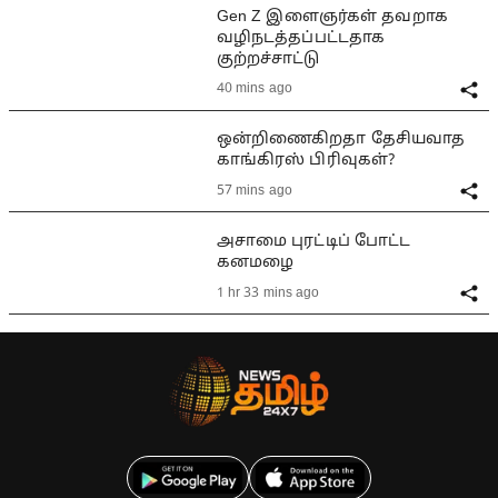
Gen Z இளைஞர்கள் தவறாக
வழிநடத்தப்பட்டதாக
குற்றச்சாட்டு
40 mins ago
ஒன்றிணைகிறதா தேசியவாத
காங்கிரஸ் பிரிவுகள்?
57 mins ago
அசாமை புரட்டிப் போட்ட
கனமழை
1 hr 33 mins ago