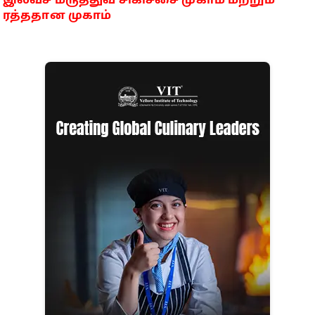
இலவச மருத்துவ சிகிச்சை முகாம் மற்றும்
ரத்ததான முகாம்