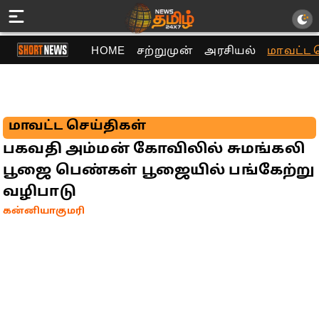
HOME
சற்றுமுன்
அரசியல்
மாவட்ட 
மாவட்ட செய்திகள்
பகவதி அம்மன் கோவிலில் சுமங்கலி
பூஜை பெண்கள் பூஜையில் பங்கேற்று
வழிபாடு
கன்னியாகுமரி