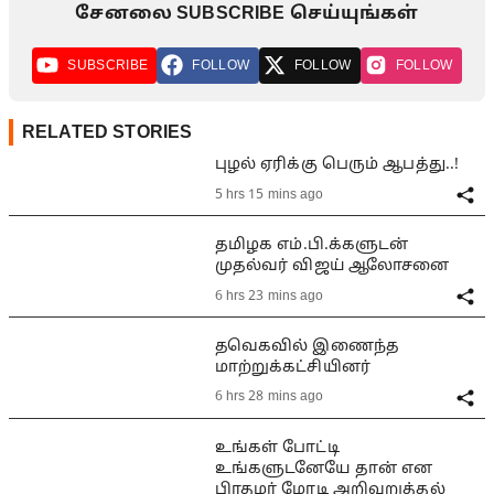
சேனலை SUBSCRIBE செய்யுங்கள்
SUBSCRIBE
FOLLOW
FOLLOW
FOLLOW
RELATED STORIES
புழல் ஏரிக்கு பெரும் ஆபத்து..!
5 hrs 15 mins ago
தமிழக எம்.பி.க்களுடன்
முதல்வர் விஜய் ஆலோசனை
6 hrs 23 mins ago
தவெகவில் இணைந்த
மாற்றுக்கட்சியினர்
6 hrs 28 mins ago
உங்கள் போட்டி
உங்களுடனேயே தான் என
பிரதமர் மோடி அறிவுறுத்தல்