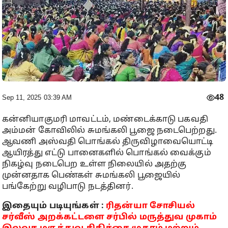
48
Sep 11, 2025 03:39 AM
கன்னியாகுமரி மாவட்டம், மண்டைக்காடு பகவதி
அம்மன் கோவிலில் சுமங்கலி பூஜை நடைபெற்றது.
ஆவணி அஸ்வதி பொங்கல் திருவிழாவையொட்டி
ஆயிரத்து எட்டு பானைகளில் பொங்கல் வைக்கும்
நிகழ்வு நடைபெற உள்ள நிலையில் அதற்கு
முன்னதாக பெண்கள் சுமங்கலி பூஜையில்
பங்கேற்று வழிபாடு நடத்தினர்.
இதையும் படியுங்கள் :
ரிதன்யா சோசியல்
சர்வீஸ் அறக்கட்டளை சர்பில் மருத்துவ முகாம்