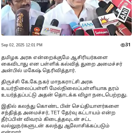
31
Sep 02, 2025 12:01 PM
தமிழக அரசு என்றைக்குமே ஆசிரியர்களை
கைவிடாது என பள்ளிக் கல்வித் துறை அமைச்சர்
அன்பில் மகேஷ் தெரிவித்தார்.
திருச்சி கே.கே.நகர் மாநகராட்சி அரசு
உயர்நிலைப்பள்ளி மேல்நிலைப்பள்ளியாக தரம்
உயர்த்தப்பட்டு அதன் தொடக்க விழா நடைபெற்றது.
இதில் கலந்து கொண்ட பின் செய்தியாளர்களை
சந்தித்த அமைச்சர், TET தேர்வு கட்டாயம் என்ற
தீர்ப்பின் விவரம் கிடைத்தவுடன் சட்ட
வல்லுநர்களுடன் கலந்து ஆலோசிக்கப்படும்
என்றார்.