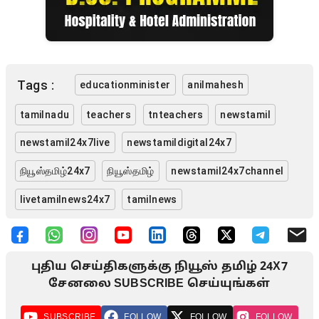
Tags :
educationminister
anilmahesh
tamilnadu
teachers
tnteachers
newstamil
newstamil24x7live
newstamildigital24x7
நியூஸ்தமிழ்24x7
நியூஸ்தமிழ்
newstamil24x7channel
livetamilnews24x7
tamilnews
புதிய செய்திகளுக்கு நியூஸ் தமிழ் 24X7
சேனலை SUBSCRIBE செய்யுங்கள்
SUBSCRIBE
FOLLOW
FOLLOW
FOLLOW