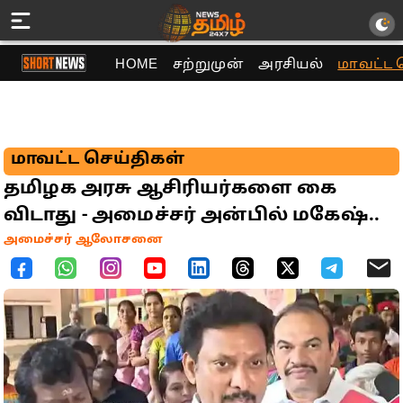
HOME
சற்றுமுன்
அரசியல்
மாவட்ட 
மாவட்ட செய்திகள்
தமிழக அரசு ஆசிரியர்களை கை
விடாது - அமைச்சர் அன்பில் மகேஷ்..
அமைச்சர் ஆலோசனை