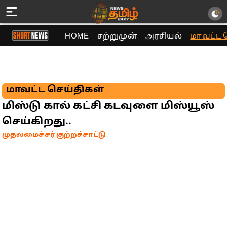
HOME
சற்றுமுன்
அரசியல்
மாவட்ட 
மாவட்ட செய்திகள்
மிஸ்டு கால் கட்சி கடவுளை மிஸ்யூஸ்
செய்கிறது..
முதலமைச்சர் குற்றச்சாட்டு