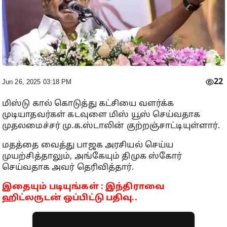
22
Jun 26, 2025 03:18 PM
மிஸ்டு கால் கொடுத்து கட்சியை வளர்க்க
முடியாதவர்கள் கடவுளை மிஸ் யூஸ் செய்வதாக
முதலமைச்சர் மு.க.ஸ்டாலின் குற்றஞ்சாட்டியுள்ளார்.
மதத்தை வைத்து பாஜக அரசியல் செய்ய
முயற்சித்தாலும், அங்கேயும் திமுக ஸ்கோர்
செய்வதாக அவர் தெரிவித்தார்.
இதையும் படியுங்கள் : இந்திராவை
ஹிட்லருடன் ஒப்பிட்டு பதிவு..