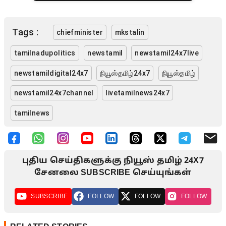
Tags :
chiefminister
mkstalin
tamilnadupolitics
newstamil
newstamil24x7live
newstamildigital24x7
நியூஸ்தமிழ்24x7
நியூஸ்தமிழ்
newstamil24x7channel
livetamilnews24x7
tamilnews
புதிய செய்திகளுக்கு நியூஸ் தமிழ் 24X7
சேனலை SUBSCRIBE செய்யுங்கள்
SUBSCRIBE
FOLLOW
FOLLOW
FOLLOW