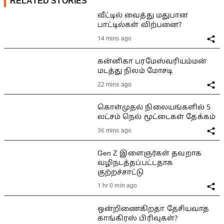
RELATED STORIES
வீட்டில் வைத்து மதுபான
பாட்டில்கள் விற்பனை?
14 mins ago
கன்னிகா பரமேஸ்வரியம்மன்
மடத்து நிலம் மோசடி
22 mins ago
கொள்முதல் நிலையங்களில் 5
லட்சம் நெல் மூட்டைகள் தேக்கம்
36 mins ago
Gen Z இளைஞர்கள் தவறாக
வழிநடத்தப்பட்டதாக
குற்றச்சாட்டு
1 hr 0 min ago
ஒன்றிணைகிறதா தேசியவாத
காங்கிரஸ் பிரிவுகள்?