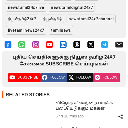
newstamil24x7live
newstamildigital24x7
நியூஸ்தமிழ்24x7
நியூஸ்தமிழ்
newstamil24x7channel
livetamilnews24x7
tamilnews
புதிய செய்திகளுக்கு நியூஸ் தமிழ் 24X7
சேனலை SUBSCRIBE செய்யுங்கள்
SUBSCRIBE
FOLLOW
FOLLOW
FOLLOW
RELATED STORIES
விநோத கிணற்றை பார்க்க
படையெடுக்கும் மக்கள்
5 hrs 20 mins ago