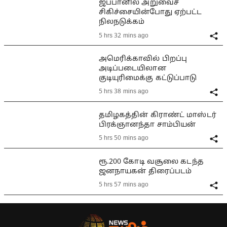
ஜப்பானில் அறுவைச்
சிகிச்சையின்போது ஏற்பட்ட
நிலநடுக்கம்
5 hrs 32 mins ago
அமெரிக்காவில் பிறப்பு
அடிப்படையிலான
குடியுரிமைக்கு கட்டுப்பாடு
5 hrs 38 mins ago
தமிழகத்தின் கிராண்ட் மாஸ்டர்
பிரக்ஞானந்தா சாம்பியன்
5 hrs 50 mins ago
ரூ.200 கோடி வசூலை கடந்த
ஜனநாயகன் திரைப்படம்
5 hrs 57 mins ago