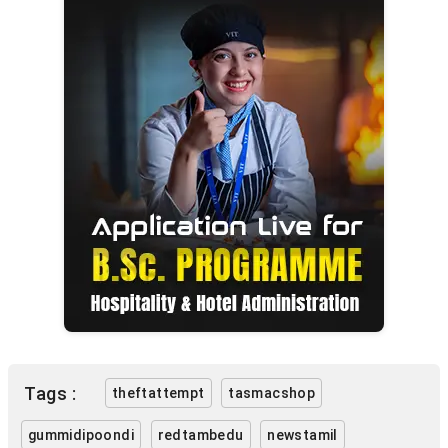
Tags :
theftattempt
tasmacshop
gummidipoondi
redtambedu
newstamil