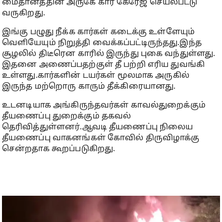
மைதானத்தின் அருகே கார் கேரேஜ் செயல்பட்டு
வருகிறது.
இங்கு பழுது நீக்க கார்கள் கடைக்கு உள்ளேயும்
வெளியேயும் நிறுத்தி வைக்கப்பட்டிருந்தது.இந்த
சூழலில் திடீரென காரில் இருந்து புகை வந்துள்ளது.
இதனை அணைப்பதற்குள் தீ பற்றி எரிய துவங்கி
உள்ளது.கார்களின் டயர்கள் மூலமாக அருகில்
இருந்த மற்றொரு காரும் தீக்கிரையானது.
உடனடியாக அங்கிருந்தவர்கள் காவல்துறைக்கும்
தீயணைப்பு துறைக்கும் தகவல்
தெரிவித்துள்ளனர்.ஆவடி தீயணைப்பு நிலைய
தீயணைப்பு வாகனங்கள் கோவில் திருவிழாக்கு
சென்றதாக கூறப்படுகிறது.