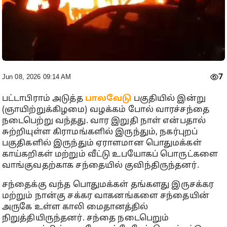
7
Jun 08, 2026 09:14 AM
பட்டாபிராம் அடுத்த
பாலவேடு
பகுதியில் இன்று
(ஞாயிற்றுக்கிழமை) வழக்கம் போல் வாரச்சந்தை
நடைபெற்று வந்தது. வார இறுதி நாள் என்பதால்
சுற்றியுள்ள கிராமங்களில் இருந்தும், நகர்புறப்
பகுதிகளில் இருந்தும் ஏராளமான பொதுமக்கள்
காய்கறிகள் மற்றும் வீட்டு உபயோகப் பொருட்களை
வாங்குவதற்காக சந்தையில் குவிந்திருந்தனர்.
சந்தைக்கு வந்த பொதுமக்கள் தங்களது இருசக்கர
மற்றும் நான்கு சக்கர வாகனங்களை சந்தையின்
அருகே உள்ள காலி மைதானத்தில்
நிறுத்தியிருந்தனர். சந்தை நடைபெறும்