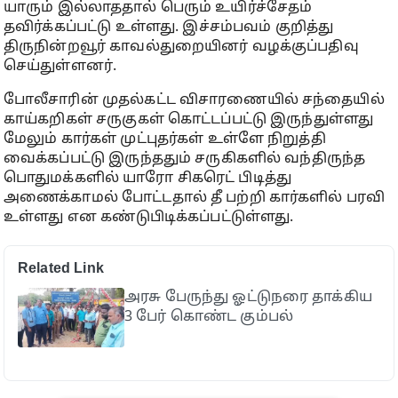
யாரும் இல்லாததால் பெரும் உயிர்ச்சேதம்
தவிர்க்கப்பட்டு உள்ளது. இச்சம்பவம் குறித்து
திருநின்றவூர் காவல்துறையினர் வழக்குப்பதிவு
செய்துள்ளனர்.
போலீசாரின் முதல்கட்ட விசாரணையில் சந்தையில்
காய்கறிகள் சருகுகள் கொட்டப்பட்டு இருந்துள்ளது
மேலும் கார்கள் முட்புதர்கள் உள்ளே நிறுத்தி
வைக்கப்பட்டு இருந்ததும் சருகிகளில் வந்திருந்த
பொதுமக்களில் யாரோ சிகரெட் பிடித்து
அணைக்காமல் போட்டதால் தீ பற்றி கார்களில் பரவி
உள்ளது என கண்டுபிடிக்கப்பட்டுள்ளது.
Related Link
அரசு பேருந்து ஓட்டுநரை தாக்கிய
3 பேர் கொண்ட கும்பல்