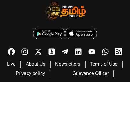
Live
About Us
Newsletters
Terms of Use
Privacy policy
Grievance Officer