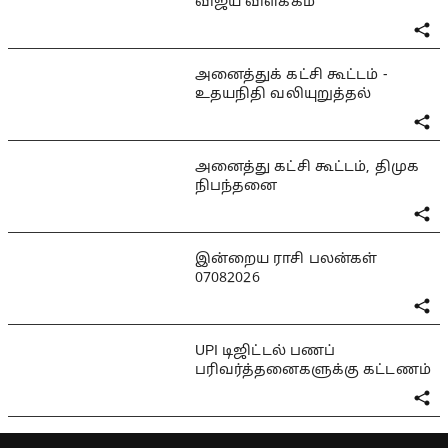
விஜய் விளக்கம்
அனைத்துக் கட்சி கூட்டம் -
உதயநிதி வலியுறுத்தல்
அனைத்து கட்சி கூட்டம், திமுக
நிபந்தனை
இன்றைய ராசி பலன்கள்
07082026
UPI டிஜிட்டல் பணப்
பரிவர்த்தனைகளுக்கு கட்டணம்