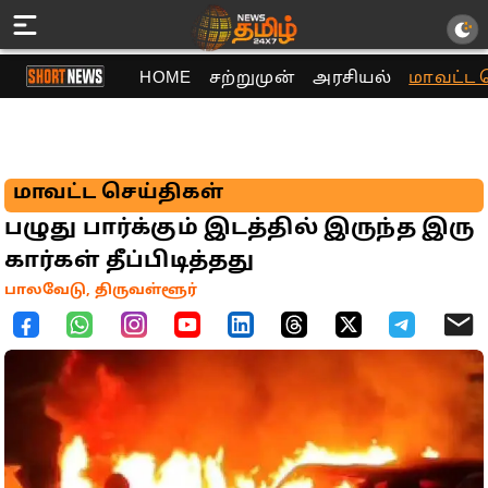
HOME
சற்றுமுன்
அரசியல்
மாவட்ட 
மாவட்ட செய்திகள்
பழுது பார்க்கும் இடத்தில் இருந்த இரு
கார்கள் தீப்பிடித்தது
பாலவேடு, திருவள்ளூர்