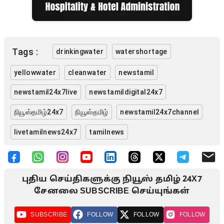
Tags :
drinkingwater
watershortage
yellowwater
cleanwater
newstamil
newstamil24x7live
newstamildigital24x7
நியூஸ்தமிழ்24x7
நியூஸ்தமிழ்
newstamil24x7channel
livetamilnews24x7
tamilnews
புதிய செய்திகளுக்கு நியூஸ் தமிழ் 24X7
சேனலை SUBSCRIBE செய்யுங்கள்
SUBSCRIBE
FOLLOW
FOLLOW
FOLLOW