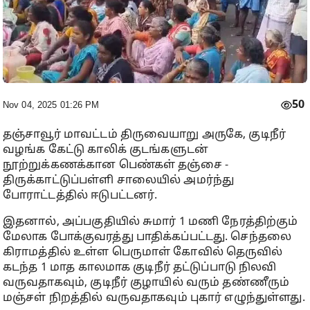
50
Nov 04, 2025 01:26 PM
தஞ்சாவூர் மாவட்டம் திருவையாறு அருகே, குடிநீர்
வழங்க கேட்டு காலிக் குடங்களுடன்
நூற்றுக்கணக்கான பெண்கள் தஞ்சை -
திருக்காட்டுப்பள்ளி சாலையில் அமர்ந்து
போராட்டத்தில் ஈடுபட்டனர்.
இதனால், அப்பகுதியில் சுமார் 1 மணி நேரத்திற்கும்
மேலாக போக்குவரத்து பாதிக்கப்பட்டது. செந்தலை
கிராமத்தில் உள்ள பெருமாள் கோவில் தெருவில்
கடந்த 1 மாத காலமாக குடிநீர் தட்டுப்பாடு நிலவி
வருவதாகவும், குடிநீர் குழாயில் வரும் தண்ணீரும்
மஞ்சள் நிறத்தில் வருவதாகவும் புகார் எழுந்துள்ளது.