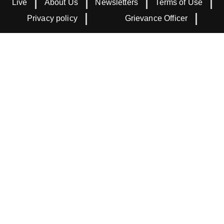
Live
About Us
Newsletters
Terms of Use
Privacy policy
Grievance Officer