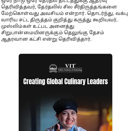
ஒரே நாடு ஒரே தேர்தல் திட்டத்துக்கு ஆதரவு
தெரிவித்தவர், தேர்தலில் சில சீர்திருத்தங்களை
மேற்கொள்வது அவசியம் என்றார். தொடர்ந்து, வக்பு
வாரிய சட்ட திருத்தம் குறித்து கருத்து கூறியவர்,
முஸ்லிம்கள் உட்பட அனைத்து
சிறுபான்மையினருக்கும் தெலுங்கு தேசம்
ஆதரவான கட்சி என்று தெரிவித்தார்.