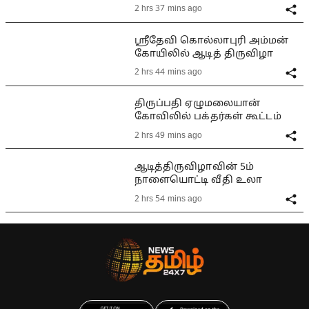
2 hrs 37 mins ago
ஸ்ரீதேவி கொல்லாபுரி அம்மன்
கோயிலில் ஆடித் திருவிழா
2 hrs 44 mins ago
திருப்பதி ஏழுமலையான்
கோவிலில் பக்தர்கள் கூட்டம்
2 hrs 49 mins ago
ஆடித்திருவிழாவின் 5ம்
நாளையொட்டி வீதி உலா
2 hrs 54 mins ago