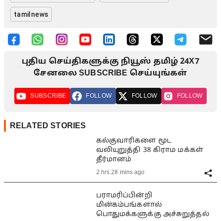
tamilnews
புதிய செய்திகளுக்கு நியூஸ் தமிழ் 24X7
சேனலை SUBSCRIBE செய்யுங்கள்
SUBSCRIBE
FOLLOW
FOLLOW
FOLLOW
RELATED STORIES
கல்குவாரிகளை மூட
வலியுறுத்தி 38 கிராம மக்கள்
தீர்மானம்
2 hrs 28 mins ago
பராமரிப்பின்றி
மின்கம்பங்களால்
பொதுமக்களுக்கு அச்சுறுத்தல்