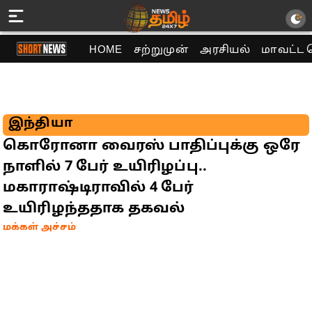
HOME
சற்றுமுன்
அரசியல்
மாவட்ட 
இந்தியா
கொரோனா வைரஸ் பாதிப்புக்கு ஒரே
நாளில் 7 பேர் உயிரிழப்பு..
மகாராஷ்டிராவில் 4 பேர்
உயிரிழந்ததாக தகவல்
மக்கள் அச்சம்