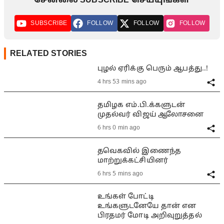
சேனலை SUBSCRIBE செய்யுங்கள்
SUBSCRIBE
FOLLOW
FOLLOW
FOLLOW
RELATED STORIES
புழல் ஏரிக்கு பெரும் ஆபத்து..!
4 hrs 53 mins ago
தமிழக எம்.பி.க்களுடன்
முதல்வர் விஜய் ஆலோசனை
6 hrs 0 min ago
தவெகவில் இணைந்த
மாற்றுக்கட்சியினர்
6 hrs 5 mins ago
உங்கள் போட்டி
உங்களுடனேயே தான் என
பிரதமர் மோடி அறிவுறுத்தல்