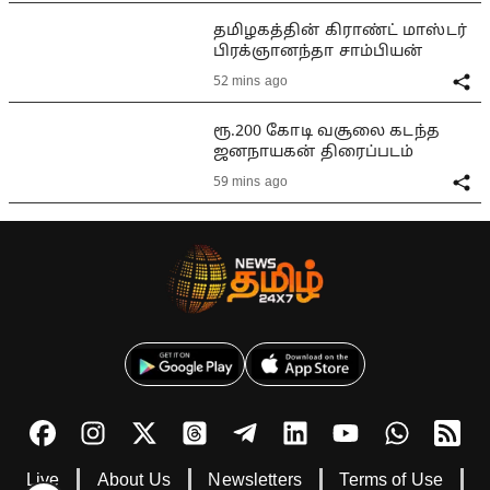
தமிழகத்தின் கிராண்ட் மாஸ்டர்
பிரக்ஞானந்தா சாம்பியன்
52 mins ago
ரூ.200 கோடி வசூலை கடந்த
ஜனநாயகன் திரைப்படம்
59 mins ago
Live
About Us
Newsletters
Terms of Use