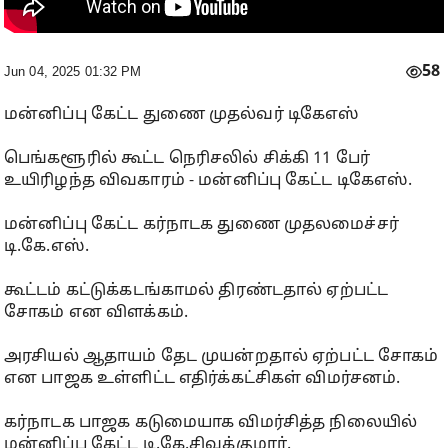
58
Jun 04, 2025 01:32 PM
மன்னிப்பு கேட்ட துணை முதல்வர் டிகேஎஸ்
பெங்களூரில் கூட்ட நெரிசலில் சிக்கி 11 பேர்
உயிரிழந்த விவகாரம் - மன்னிப்பு கேட்ட டிகேஎஸ்.
மன்னிப்பு கேட்ட கர்நாடக துணை முதலமைச்சர்
டி.கே.எஸ்.
கூட்டம் கட்டுக்கடங்காமல் திரண்டதால் ஏற்பட்ட
சோகம் என விளக்கம்.
அரசியல் ஆதாயம் தேட முயன்றதால் ஏற்பட்ட சோகம்
என பாஜக உள்ளிட்ட எதிர்க்கட்சிகள் விமர்சனம்.
கர்நாடக பாஜக கடுமையாக விமர்சித்த நிலையில்
மன்னிப்பு கேட்ட டி.கே.சிவக்குமார்.