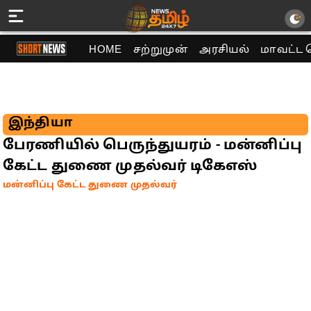
HOME
சற்றுமுன்
அரசியல்
மாவட்ட 
இந்தியா
பேரணியில் பெருந்துயரம் - மன்னிப்பு
கேட்ட துணை முதல்வர் டிகேஎஸ்
மன்னிப்பு கேட்ட துணை முதல்வர்