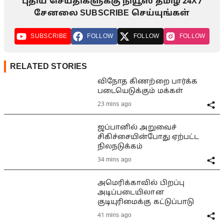
புதிய செய்திகளுக்கு நியூஸ் தமிழ் 24X7
சேனலை SUBSCRIBE செய்யுங்கள்
SUBSCRIBE
FOLLOW
FOLLOW
FOLLOW
RELATED STORIES
விநோத கிணற்றை பார்க்க
படையெடுக்கும் மக்கள்
23 mins ago
ஜப்பானில் அறுவைச்
சிகிச்சையின்போது ஏற்பட்ட
நிலநடுக்கம்
34 mins ago
அமெரிக்காவில் பிறப்பு
அடிப்படையிலான
குடியுரிமைக்கு கட்டுப்பாடு
41 mins ago