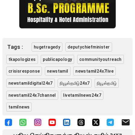
Tags :
hugetragedy
deputychiefminister
tkapologizes
publicapology
communityoutreach
crisisresponse
newstamil
newstamil24x7live
newstamildigital24x7
நியூஸ்தமிழ்24x7
நியூஸ்தமிழ்
newstamil24x7channel
livetamilnews24x7
tamilnews