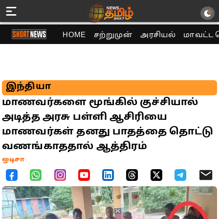
HOME
சற்றுமுன்
அரசியல்
மாவட்ட 
இந்தியா
மாணவர்களை மூங்கில் குச்சியால்
அடித்த அரசு பள்ளி ஆசிரியை
மாணவர்கள் தனது பாதத்தை தொட்டு
வணங்காததால் ஆத்திரம்
ஒடிசா