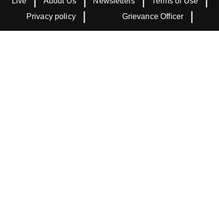
Live
About Us
Newsletters
Terms of Use
Privacy policy
Grievance Officer