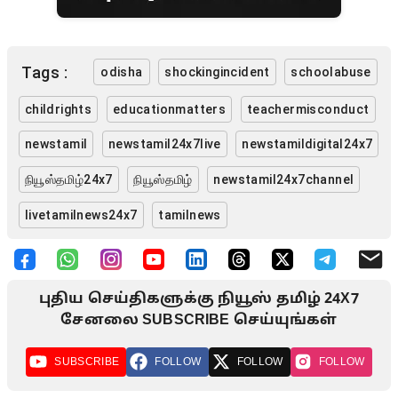
Tags :
odisha
shockingincident
schoolabuse
childrights
educationmatters
teachermisconduct
newstamil
newstamil24x7live
newstamildigital24x7
நியூஸ்தமிழ்24x7
நியூஸ்தமிழ்
newstamil24x7channel
livetamilnews24x7
tamilnews
புதிய செய்திகளுக்கு நியூஸ் தமிழ் 24X7
சேனலை SUBSCRIBE செய்யுங்கள்
SUBSCRIBE
FOLLOW
FOLLOW
FOLLOW