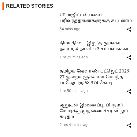
RELATED STORIES
UPI டிஜிட்டல் பணப்
பரிவர்த்தனைகளுக்கு கட்டணம்
54 mins ago
நிம்மதியை இழந்த தூங்கா
நகரம், 4 நாளில் 3 சம்பவங்கள்
1 hr 21 mins ago
தமிழக வேளாண் பட்ஜெட் 2026-
27 துறைகளுக்கான மொத்த
பட்ஜெட் ரூ.58,374 கோடி
1 hr 50 mins ago
ஆறுகள் இணைப்பு, பிரதமர்
மோடிக்கு முதலமைச்சர் விஜய்
கடிதம்
2 hrs 41 mins ago