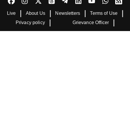
Live
About Us
Newsletters
Terms of Use
Privacy policy
Grievance Officer