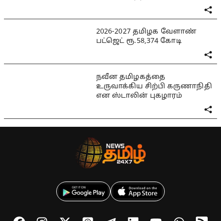
2026-2027 தமிழக வேளாண்
பட்ஜெட் ரூ.58,374 கோடி
நவீன தமிழகத்தை
உருவாக்கிய சிற்பி கருணாநிதி
என ஸ்டாலின் புகழாரம்