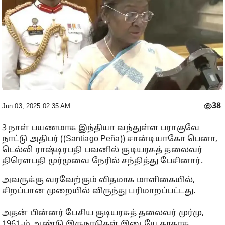
38
Jun 03, 2025 02:35 AM
3 நாள் பயணமாக இந்தியா வந்துள்ள பராகுவே
நாட்டு அதிபர் ((Santiago Peña)) சான்டியாகோ பெனா,
டெல்லி ராஷ்டிரபதி பவனில் குடியரசுத் தலைவர்
திரௌபதி முர்முவை நேரில் சந்தித்து பேசினார்.
அவருக்கு வரவேற்கும் விதமாக மாளிகையில்,
சிறப்பான முறையில் விருந்து பரிமாறப்பட்டது.
அதன் பின்னர் பேசிய குடியரசுத் தலைவர் முர்மு,
1961-ம் ஆண்டு இருநாடுகள் இடையே தூதரக