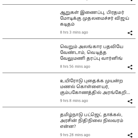
ஆறுகள் இணைப்பு, பிரதமர்
மோடிக்கு முதலமைச்சர் விஜய்
கடிதம்
8 hrs 3 mins ago
வெறும் அலங்கார பதவியே
வேண்டாம், வெடித்த
வேலுமணி தரப்பு வார்னிங்
8 hrs 56 mins ago
உயிரோடு புதைக்க முயன்ற
மணல் கொள்ளையர்,
கும்பகோணத்தில் அரங்கேறிய
பயங்கரம்
9 hrs 8 mins ago
தமிழ்நாடு பட்ஜெட் தாக்கல்,
அரசின் நிதிநிலை நிலவரம்
என்ன?
9 hrs 28 mins ago