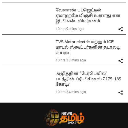
வேளாண் பட்ஜெட்டில்
ஏமாற்றமே மிஞ்சி உள்ளது என
இ.பி.எஸ். விமர்சனம்
10 hrs 9 mins ago
TVS Motor electric மற்றும் ICE
மாடல் ஸ்கூட்டர்களின் தடாலடி
உயர்வு
10 hrs 10 mins ago
அஜித்தின் "டேர்டெவில்"
படத்தின் ப்ரீ-பிசினஸ் ₹175–185
கோடி?
10 hrs 34 mins ago