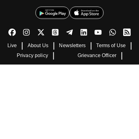
Live
About Us
Newsletters
Terms of Use
Privacy policy
Grievance Officer