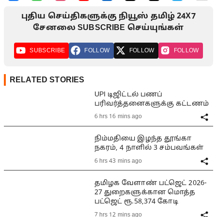
புதிய செய்திகளுக்கு நியூஸ் தமிழ் 24X7
சேனலை SUBSCRIBE செய்யுங்கள்
SUBSCRIBE
FOLLOW
FOLLOW
FOLLOW
RELATED STORIES
UPI டிஜிட்டல் பணப்
பரிவர்த்தனைகளுக்கு கட்டணம்
6 hrs 16 mins ago
நிம்மதியை இழந்த தூங்கா
நகரம், 4 நாளில் 3 சம்பவங்கள்
6 hrs 43 mins ago
தமிழக வேளாண் பட்ஜெட் 2026-
27 துறைகளுக்கான மொத்த
பட்ஜெட் ரூ.58,374 கோடி
7 hrs 12 mins ago