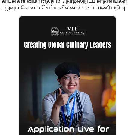
காட்சிகள் விமானத்தில் தொழில்நுட்ப சாதனங்கள்
எதுவும் வேலை செய்யவில்லை என பயணி பதிவு.