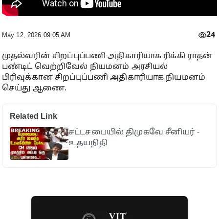
24
May 12, 2026 09:05 AM
முதல்வரின் சிறப்புப்பணி அதிகாரியாக ரிக்கி ராதன்
பண்டிட் வெற்றிவேல் நியமனம் அரசியல்
பிரிவுக்கான சிறப்புப்பணி அதிகாரியாக நியமனம்
செய்து ஆணை.
Related Link
சட்டசபையில் திமுகவே சீனியர் -
உதயநிதி