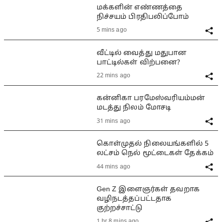
மக்களின் எண்ணத்தை
நிச்சயம் பிரதிபலிப்போம்
5 mins ago
வீட்டில் வைத்து மதுபான
பாட்டில்கள் விற்பனை?
22 mins ago
கன்னிகா பரமேஸ்வரியம்மன்
மடத்து நிலம் மோசடி
31 mins ago
கொள்முதல் நிலையங்களில் 5
லட்சம் நெல் மூட்டைகள் தேக்கம்
44 mins ago
Gen Z இளைஞர்கள் தவறாக
வழிநடத்தப்பட்டதாக
குற்றச்சாட்டு
1 hr 8 mins ago