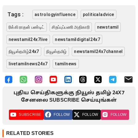
Tags :
astrologyinfluence
politicaladvice
ரிக்கி ராதன் பண்டிட்
சிறப்புப்பணி அதிகாரி
newstamil
newstamil24x7live
newstamildigital24x7
நியூஸ்தமிழ்24x7
நியூஸ்தமிழ்
newstamil24x7channel
livetamilnews24x7
tamilnews
புதிய செய்திகளுக்கு நியூஸ் தமிழ் 24X7
சேனலை SUBSCRIBE செய்யுங்கள்
SUBSCRIBE
FOLLOW
FOLLOW
FOLLOW
RELATED STORIES