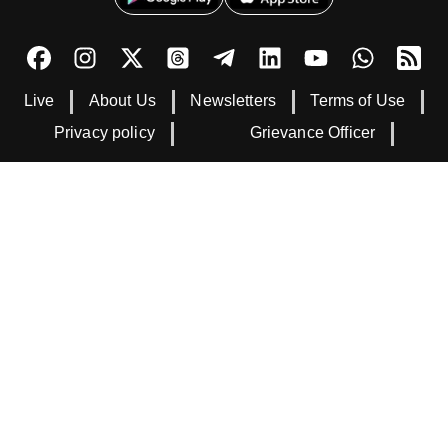
Live
About Us
Newsletters
Terms of Use
Privacy policy
Grievance Officer