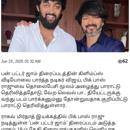
62
Jun 25, 2025 01:32 AM
பன் பட்டர் ஜாம் திரைப்படத்தின் கிளிம்ப்ஸ்
வீடியோவை பார்த்த நடிகர் விஜய், பிக் பாஸ்
ராஜுவை தொலைபேசி மூலம் அழைத்து பாராட்டு
தெரிவித்ததோடு, வேற லெவல் பா.. தியேட்டருக்கு
வந்து படம் பார்க்கனும்னு தோன்றுவதாக குறிப்பிட்டு
பாராட்டு தெரிவித்துள்ளார்.
ராகவ் மிர்தாத் இயக்கத்தில் பிக் பாஸ் ராஜு
நடித்துள்ள 'பன் பட்டர் ஜாம்' திரைப்படம் அடுத்த
மாதம் 18-ம் தேதி திரையரங்குகளில் வெளியாக