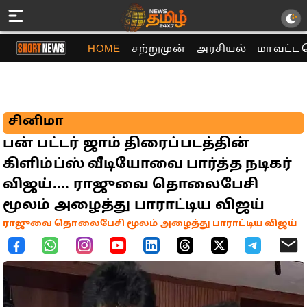
HOME
சற்றுமுன்
அரசியல்
மாவட்ட 
சினிமா
பன் பட்டர் ஜாம் திரைப்படத்தின்
கிளிம்ப்ஸ் வீடியோவை பார்த்த நடிகர்
விஜய்.... ராஜுவை தொலைபேசி
மூலம் அழைத்து பாராட்டிய விஜய்
ராஜுவை தொலைபேசி மூலம் அழைத்து பாராட்டிய விஜய்