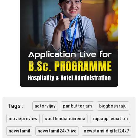
Tags :
actorvijay
panbutterjam
biggbossraju
moviepreview
southindiancinema
rajuappreciation
newstamil
newstamil24x7live
newstamildigital24x7