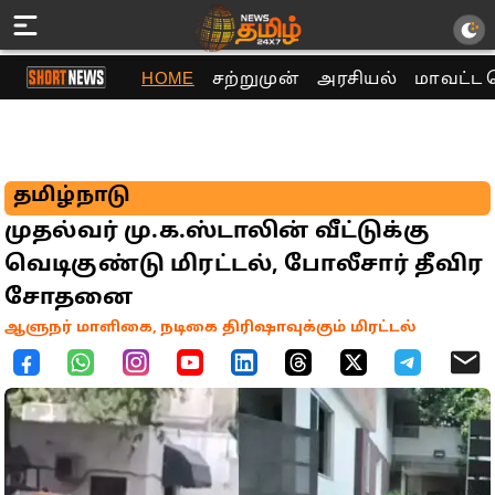
HOME
சற்றுமுன்
அரசியல்
மாவட்ட 
தமிழ்நாடு
முதல்வர் மு.க.ஸ்டாலின் வீட்டுக்கு
வெடிகுண்டு மிரட்டல், போலீசார் தீவிர
சோதனை
ஆளுநர் மாளிகை, நடிகை திரிஷாவுக்கும் மிரட்டல்