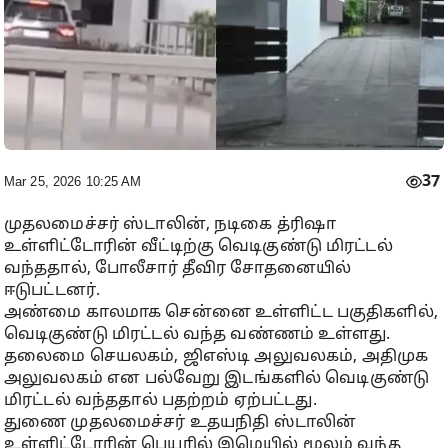
37
Mar 25, 2026 10:25 AM
முதலமைச்சர் ஸ்டாலின், நடிகை த்ரிஷா
உள்ளிட்டோரின் வீட்டிற்கு வெடிகுண்டு மிரட்டல்
வந்ததால், போலீசார் தீவிர சோதனையில்
ஈடுபட்டனர்.
அண்மை காலமாக சென்னை உள்ளிட்ட பகுதிகளில்,
வெடிகுண்டு மிரட்டல் வந்த வண்ணம் உள்ளது.
தலைமை செயலகம், ஜிஎஸ்டி அலுவலகம், அதிமுக
அலுவலகம் என பல்வேறு இடங்களில் வெடிகுண்டு
மிரட்டல் வந்ததால் பதற்றம் ஏற்பட்டது.
துணை முதலமைச்சர் உதயநிதி ஸ்டாலின்
உள்ளிட்டோரின் பெயரில் இமெயில் மூலம் வந்த