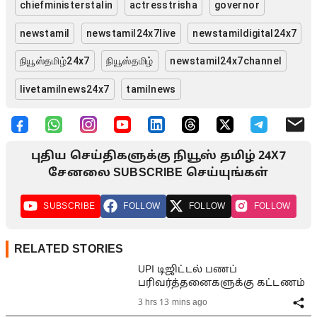
chiefministerstalin
actresstrisha
governor
newstamil
newstamil24x7live
newstamildigital24x7
நியூஸ்தமிழ்24x7
நியூஸ்தமிழ்
newstamil24x7channel
livetamilnews24x7
tamilnews
புதிய செய்திகளுக்கு நியூஸ் தமிழ் 24X7
சேனலை SUBSCRIBE செய்யுங்கள்
SUBSCRIBE
FOLLOW
FOLLOW
FOLLOW
RELATED STORIES
UPI டிஜிட்டல் பணப்
பரிவர்த்தனைகளுக்கு கட்டணம்
3 hrs 13 mins ago