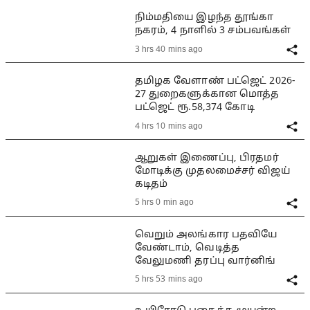
நிம்மதியை இழந்த தூங்கா
நகரம், 4 நாளில் 3 சம்பவங்கள்
3 hrs 40 mins ago
தமிழக வேளாண் பட்ஜெட் 2026-
27 துறைகளுக்கான மொத்த
பட்ஜெட் ரூ.58,374 கோடி
4 hrs 10 mins ago
ஆறுகள் இணைப்பு, பிரதமர்
மோடிக்கு முதலமைச்சர் விஜய்
கடிதம்
5 hrs 0 min ago
வெறும் அலங்கார பதவியே
வேண்டாம், வெடித்த
வேலுமணி தரப்பு வார்னிங்
5 hrs 53 mins ago