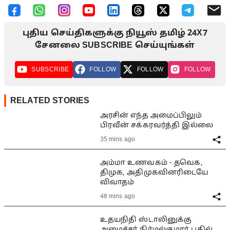
புதிய செய்திகளுக்கு நியூஸ் தமிழ் 24X7
சேனலை SUBSCRIBE செய்யுங்கள்
SUBSCRIBE
FOLLOW
FOLLOW
FOLLOW
RELATED STORIES
அரசின் எந்த அமைப்பிலும்
பிரவீன் சக்கரவர்த்தி இல்லை
35 mins ago
அம்மா உணவகம் - தவெக,
திமுக, அதிமுகவினரிடையே
விவாதம்
48 mins ago
உதயநிதி ஸ்டாலினுக்கு
அமைச்சர் நிர்மல்குமார் பதில்