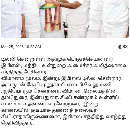
82
Mar 25, 2026 10:22 AM
டில்லி சென்றுள்ள அதிமுக பொதுச்செயலாளர்
இபிஎஸ், மத்திய உள்துறை அமைச்சர் அமித்ஷாவை
சந்தித்து பேசினார்.
விமானம் மூலம், இன்று, இபிஎஸ் டில்லி சென்றார்.
அவருடன் கே.பி.முனுசாமி, எஸ்.பி.வேலுமணி
ஆகியோரும் சென்றனர். விமான நிலையத்தில்
தம்பிதுரை, இன்பதுரை, சி.வி.சண்முகம் உள்ளிட்ட
எம்பிக்கள் அவரை வரவேற்றனர். இன்று
காலையில், குடியரசு துணைத் தலைவர்
சி.பி.ராதாகிருஷ்ணனை, இபிஎஸ் சந்தித்து வாழ்த்து
தெரிவித்தார்.