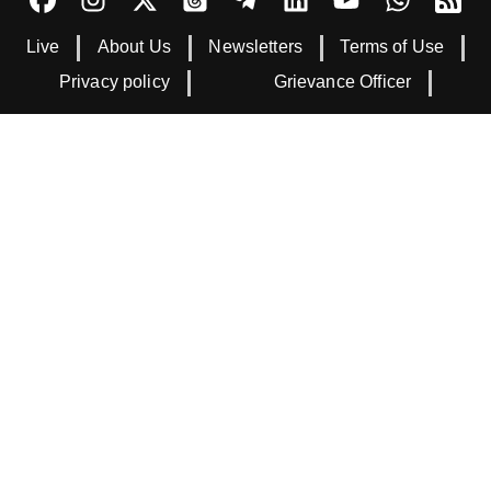
Live
About Us
Newsletters
Terms of Use
Privacy policy
Grievance Officer