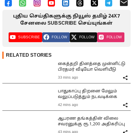
புதிய செய்திகளுக்கு நியூஸ் தமிழ் 24X7
சேனலை SUBSCRIBE செய்யுங்கள்
SUBSCRIBE
FOLLOW
FOLLOW
FOLLOW
RELATED STORIES
கைத்தறி தினத்தை முன்னிட்டு
பிரதமர் வீடியோ வெளியீடு
33 mins ago
பாதுகாப்பு திறனை மேலும்
வலுப்படுத்தும் நடவடிக்கை
42 mins ago
ஆபரண தங்கத்தின் விலை
சவரனுக்கு ரூ.1,200 அதிகரிப்பு
43 mins ago