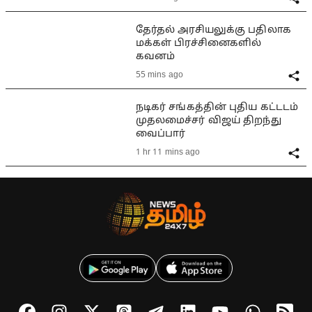
தேர்தல் அரசியலுக்கு பதிலாக
மக்கள் பிரச்சினைகளில்
கவனம்
55 mins ago
நடிகர் சங்கத்தின் புதிய கட்டடம்
முதலமைச்சர் விஜய் திறந்து
வைப்பார்
1 hr 11 mins ago