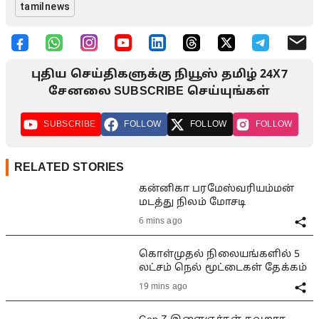
tamilnews
புதிய செய்திகளுக்கு நியூஸ் தமிழ் 24X7
சேனலை SUBSCRIBE செய்யுங்கள்
SUBSCRIBE
FOLLOW
FOLLOW
FOLLOW
RELATED STORIES
கன்னிகா பரமேஸ்வரியம்மன்
மடத்து நிலம் மோசடி
6 mins ago
கொள்முதல் நிலையங்களில் 5
லட்சம் நெல் மூட்டைகள் தேக்கம்
19 mins ago