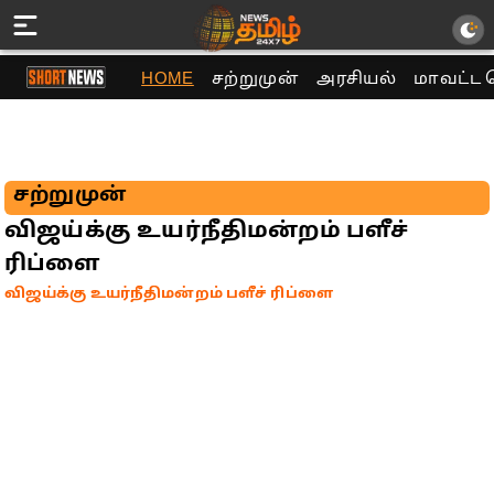
HOME
சற்றுமுன்
அரசியல்
மாவட்ட 
சற்றுமுன்
விஜய்க்கு உயர்நீதிமன்றம் பளீச்
ரிப்ளை
விஜய்க்கு உயர்நீதிமன்றம் பளீச் ரிப்ளை