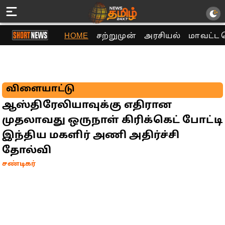
HOME
சற்றுமுன்
அரசியல்
மாவட்ட 
விளையாட்டு
ஆஸ்திரேலியாவுக்கு எதிரான
முதலாவது ஒருநாள் கிரிக்கெட் போட்டி
இந்திய மகளிர் அணி அதிர்ச்சி
தோல்வி
சண்டிகர்