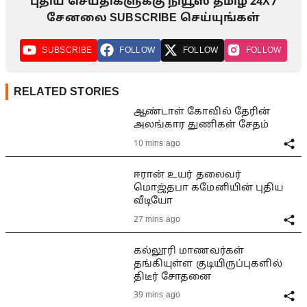
புதிய செய்திகளுக்கு நியூஸ் தமிழ் 24X7
சேனலை SUBSCRIBE செய்யுங்கள்
SUBSCRIBE
FOLLOW
FOLLOW
FOLLOW
RELATED STORIES
ஆண்டாள் கோவில் தேரின்
அலங்கார துணிகள் சேதம்
10 mins ago
ஈரான் உயர் தலைவர்
மொஜ்தபா கமேனியின் புதிய
வீடியோ
27 mins ago
கல்லூரி மாணவர்கள்
தங்கியுள்ள குடியிருப்புகளில்
திடீர் சோதனை
39 mins ago