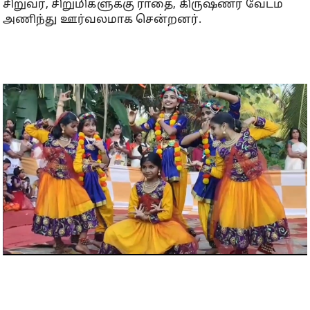
சிறுவர், சிறுமிகளுக்கு ராதை, கிருஷ்ணர் வேடம்
அணிந்து ஊர்வலமாக சென்றனர்.