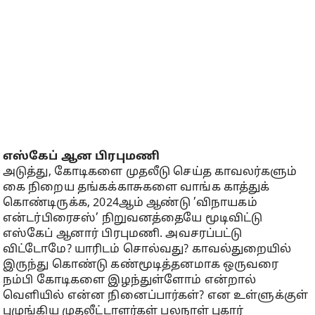
எஸ்கேப் ஆன பிரபுமணி
அடுத்து, கோடிகளை முதலீடு செய்த காவலர்களும்
கை நிறைய தங்கக்காசுகளை வாங்க காத்துக்
கொண்டிருக்க, 2024ஆம் ஆண்டு ’விநாயகம்
என்டர்பிரைசஸ்’ நிறுவனத்தையே மூடிவிட்டு
எஸ்கேப் ஆனார் பிரபுமணி. அவசரப்பட்டு
விட்டோமே? யாரிடம் சொல்வது? காவல்துறையில்
இருந்து கொண்டு கண்மூடித்தனமாக ஒருவரை
நம்பி கோடிகளை இழந்துள்ளோம் என்றால்
வெளியில் என்ன நினைப்பார்கள்? என உள்ளுக்குள்
புழுங்கிய முதலீட்டாளர்கள் பலநாள் புகார்