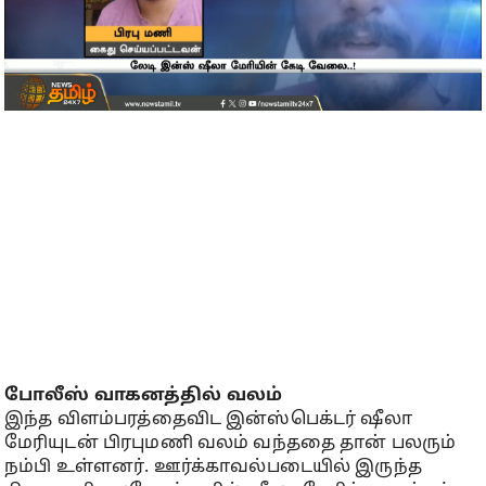
போலீஸ் வாகனத்தில் வலம்
இந்த விளம்பரத்தைவிட இன்ஸ்பெக்டர் ஷீலா
மேரியுடன் பிரபுமணி வலம் வந்ததை தான் பலரும்
நம்பி உள்ளனர். ஊர்க்காவல்படையில் இருந்த