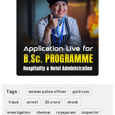
Tags :
woman police officer
gold coin
fraud
arrest
20 crore
shock
investigation
chennai
royapuram
inspector