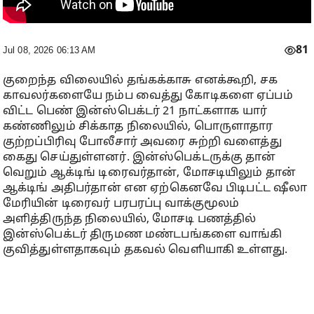
81
Jul 08, 2026 06:13 AM
குறைந்த விலையில் தங்கக்காசு எனக்கூறி, சக
காவலர்களையே நம்ப வைத்து கோடிகளை ஏப்பம்
விட்ட பெண் இன்ஸ்பெக்டர் 21 நாட்களாக யார்
கண்ணிலும் சிக்காத நிலையில், பொருளாதார
குற்றப்பிரிவு போலீசார் அவரை சுற்றி வளைத்து
கைது செய்துள்ளனர். இன்ஸ்பெக்டருக்கு தான்
வெறும் ஆக்டிங் டிரைவர்தான், மோசடியிலும் தான்
ஆக்டிங் அதிபர்தான் என ஏற்கெனவே பிடிபட்ட ஷீலா
மேரியின் டிரைவர் பரபரப்பு வாக்குமூலம்
அளித்திருந்த நிலையில், மோசடி பணத்தில்
இன்ஸ்பெக்டர் திருமண மண்டபங்களை வாங்கி
குவித்துள்ளதாகவும் தகவல் வெளியாகி உள்ளது.