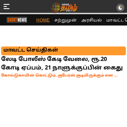
HOME
சற்றுமுன்
அரசியல்
மாவட்ட 
மாவட்ட செய்திகள்
லேடி போலீஸ் கேடி வேலை, ரூ.20
கோடி ஏப்பம், 21 நாளுக்குப்பின் கைது
கோல்டுகாயின் கொட்டும், குபேரன் குடியிருக்கும் என மோசடி