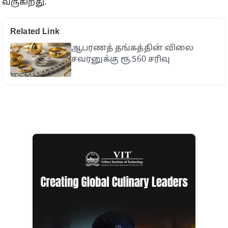
வருகிறது.
Related Link
ஆபரணத் தங்கத்தின் விலை
சவரனுக்கு ரூ.560 சரிவு