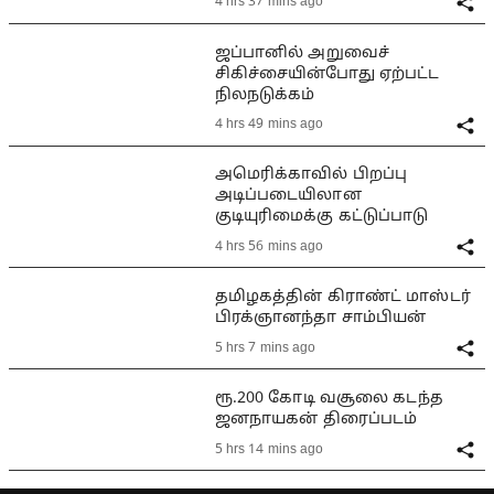
4 hrs 37 mins ago
ஜப்பானில் அறுவைச்
சிகிச்சையின்போது ஏற்பட்ட
நிலநடுக்கம்
4 hrs 49 mins ago
அமெரிக்காவில் பிறப்பு
அடிப்படையிலான
குடியுரிமைக்கு கட்டுப்பாடு
4 hrs 56 mins ago
தமிழகத்தின் கிராண்ட் மாஸ்டர்
பிரக்ஞானந்தா சாம்பியன்
5 hrs 7 mins ago
ரூ.200 கோடி வசூலை கடந்த
ஜனநாயகன் திரைப்படம்
5 hrs 14 mins ago