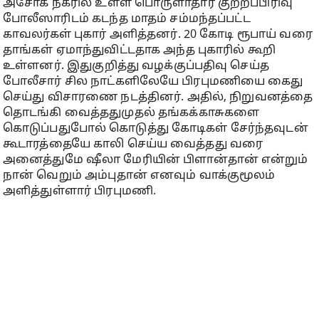
அசோக் நகரில் உள்ள பொருளாதார குற்றப்பிரிவு
போலீஸாரிடம் கடந்த மாதம் சம்மந்தப்பட்ட
காவலர்கள் புகார் அளித்தனர். 20 கோடி ரூபாய் வரை
தாங்கள் ஏமாந்துவிட்டதாக அந்த புகாரில் கூறி
உள்ளனர். இதுகுறித்து வழக்குப்பதிவு செய்த
போலீசார் சில நாட்களிலேயே பிரபுமணியை கைது
செய்து விசாரணை நடத்தினர். அதில், நிறுவனத்தை
தொடங்கி வைத்ததுமுதல் தங்கக்காசுகளை
கொடுப்பதுபோல் கொடுத்து கோடிகள் சேர்ந்தவுடன்
கூடாரத்தையே காலி செய்ய வைத்தது வரை
அனைத்துமே ஷீலா மேரியின் பிளான்தான் என்றும்
நான் வெறும் அம்புதான் எனவும் வாக்குமூலம்
அளித்துள்ளார் பிரபுமணி.