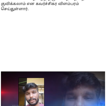
குவிக்கலாம் என கவர்ச்சிகர விளம்பரம்
செய்துள்ளார்.