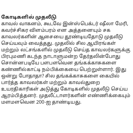
கோடிகளில் முதலீடு
காவல் வாகனம், கூடவே இன்ஸ்பெக்டர் ஷீலா மேரி,
கவர்ச்சிகர விளம்பரம் என அத்தனையும் சக
காவலர்களின் ஆசையை தூண்டியதோடு முதலீடு
செய்யவும் வைத்தது. முதலில் சில ஆயிரங்கள்
மற்றும் லட்சங்களில் முதலீடு செய்த காவலர்களுக்கு
பிரபுமணி கடந்த நாடாளுமன்ற தேர்தலின்போது
சொன்னபடியே பளபளவென தங்கக்காசுகளை
கண்ணில்காட்டி நம்பிக்கையை பெற்றுள்ளார். இது
ஒன்று போதாதா? சில தங்கக்காசுகளை கையில்
பார்த்த காவலர்கள் மற்றும் காவல்துறை
உயரதிகாரிகள் அடுத்து கோடிகளில் முதலீடு செய்ய
ஆரம்பித்தனர். முதலீட்டாளர்களின் எண்ணிக்கையும்
மளமளவென 200-ஐ தாண்டியது.