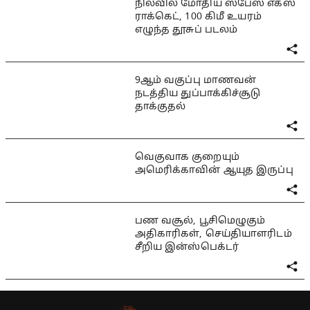
நிலவில் மோதிய ஸ்பேஸ் எக்ஸ்
ராக்கெட், 100 கிமீ உயரம்
எழுந்த தூசுப் படலம்
9ஆம் வகுப்பு மாணவன்
நடத்திய துப்பாக்கிச்சூடு
தாக்குதல்
வெகுவாக குறையும்
அமெரிக்காவின் ஆயுத இருப்பு
பண வசூல், பூசிமெழுகும்
அதிகாரிகள், செய்தியாளரிடம்
சீறிய இன்ஸ்பெக்டர்