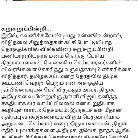
சுறுசுறுப்பின்றி...
இதில், கவனிக்கவேண்டியது என்னவென்றால்,
விடுதலை சிறுத்தைகள் கட்சி போட்டியிடாத
தொகுதிகளில் விசிகவினர் சுறுசுறுப்பின்றி
பணியாற்றியதாக மனம் நொந்து பேசிய
திருமாவளவன், வேலையே செய்யாதவர்களின்
விவரங்களை சேகரித்து வருவதாகவும் எச்சரிக்கை
விடுத்தார். தமிழக சட்டமன்ற தேர்தலில் திமுக
கூட்டணி வெற்றி பெறும் என அசாத்திய
நம்பிக்கையுடன் பேசியிருக்கும் அவர், திமுக,
அதிமுகவை பின்னுக்கு தள்ளி விஜய் தனித்த
சக்தியாக வர வாய்ப்பில்லை என உறுதியாக
கூறியுள்ளார். அதேசமயம், இருகட்சிகள் மீதான
எதிர்ப்பு வாக்குகளையும் விஜய் பெருவாரியாக
அறுவடை செய்வார் என்ற திருமாவளவன், திமுக
எதிர்ப்பு வாக்குகளை அதிமுக, தவெக, நாதக ஆகிய
கட்சிகள் பிரித்துக் கொள்வதால் திமுகவே வெற்றி