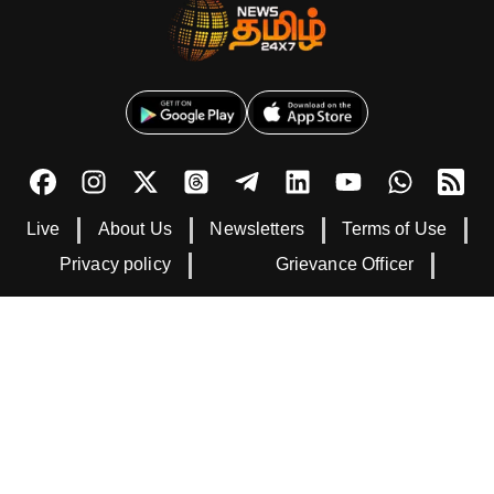
Live
About Us
Newsletters
Terms of Use
Privacy policy
Grievance Officer