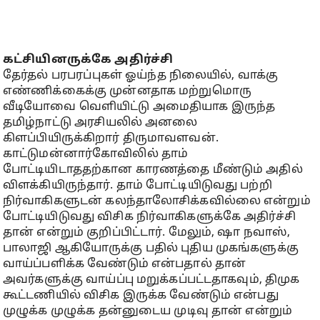
கட்சியினருக்கே அதிர்ச்சி
தேர்தல் பரபரப்புகள் ஓய்ந்த நிலையில், வாக்கு
எண்ணிக்கைக்கு முன்னதாக மற்றுமொரு
வீடியோவை வெளியிட்டு அமைதியாக இருந்த
தமிழ்நாட்டு அரசியலில் அனலை
கிளப்பியிருக்கிறார் திருமாவளவன்.
காட்டுமன்னார்கோவிலில் தாம்
போட்டியிடாததற்கான காரணத்தை மீண்டும் அதில்
விளக்கியிருந்தார். தாம் போட்டியிடுவது பற்றி
நிர்வாகிகளுடன் கலந்தாலோசிக்கவில்லை என்றும்
போட்டியிடுவது விசிக நிர்வாகிகளுக்கே அதிர்ச்சி
தான் என்றும் குறிப்பிட்டார். மேலும், ஷா நவாஸ்,
பாலாஜி ஆகியோருக்கு பதில் புதிய முகங்களுக்கு
வாய்ப்பளிக்க வேண்டும் என்பதால் தான்
அவர்களுக்கு வாய்ப்பு மறுக்கப்பட்டதாகவும், திமுக
கூட்டணியில் விசிக இருக்க வேண்டும் என்பது
முழுக்க முழுக்க தன்னுடைய முடிவு தான் என்றும்