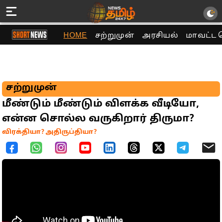
HOME
சற்றுமுன்
அரசியல்
மாவட்ட 
சற்றுமுன்
மீண்டும் மீண்டும் விளக்க வீடியோ,
என்ன சொல்ல வருகிறார் திருமா?
விரக்தியா? அதிருப்தியா?