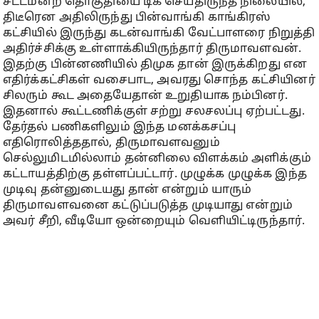
சட்டமன்ற தொகுதியை டிக் செய்திருந்த நிலையில்,
திடீரென அதிலிருந்து பின்வாங்கி காங்கிரஸ்
கட்சியில் இருந்து கடன்வாங்கி வேட்பாளரை நிறுத்தி
அதிர்ச்சிக்கு உள்ளாக்கியிருந்தார் திருமாவளவன்.
இதற்கு பின்னணியில் திமுக தான் இருக்கிறது என
எதிர்க்கட்சிகள் வசைபாட, அவரது சொந்த கட்சியினர்
சிலரும் கூட அதையேதான் உறுதியாக நம்பினர்.
இதனால் கூட்டணிக்குள் சற்று சலசலப்பு ஏற்பட்டது.
தேர்தல் பணிகளிலும் இந்த மனக்கசப்பு
எதிரொலித்ததால், திருமாவளவனும்
செல்லுமிடமில்லாம் தன்னிலை விளக்கம் அளிக்கும்
கட்டாயத்திற்கு தள்ளப்பட்டார். முழுக்க முழுக்க இந்த
முடிவு தன்னுடையது தான் என்றும் யாரும்
திருமாவளவனை கட்டுப்படுத்த முடியாது என்றும்
அவர் சீறி, வீடியோ ஒன்றையும் வெளியிட்டிருந்தார்.