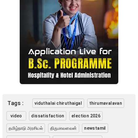
Tags :
viduthalai chiruthaigal
thirumavalavan
video
dissatisfaction
election 2026
தமிழ்நாடு அரசியல்
திருமாவளவன்
newstamil