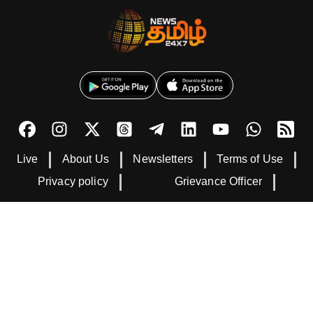
Live
About Us
Newsletters
Terms of Use
Privacy policy
Grievance Officer