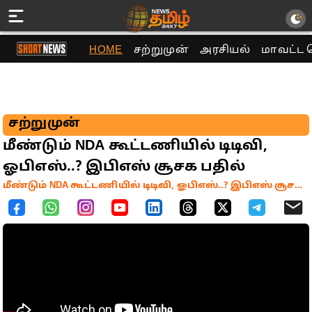
HOME
சற்றுமுன்
அரசியல்
மாவட்ட 
சற்றுமுன்
மீண்டும் NDA கூட்டணியில் டிடிவி,
ஓபிஎஸ்..? இபிஎஸ் சூசக பதில்
மீண்டும் NDA கூட்டணியில் டிடிவி, ஓபிஎஸ்..? இபிஎஸ் சூசக பதில்