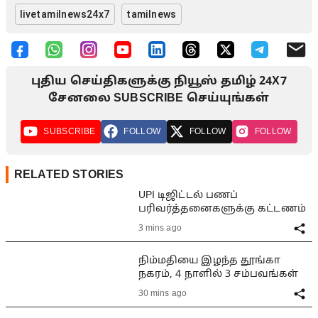
livetamilnews24x7
tamilnews
புதிய செய்திகளுக்கு நியூஸ் தமிழ் 24X7
சேனலை SUBSCRIBE செய்யுங்கள்
SUBSCRIBE
FOLLOW
FOLLOW
FOLLOW
RELATED STORIES
UPI டிஜிட்டல் பணப்
பரிவர்த்தனைகளுக்கு கட்டணம்
3 mins ago
நிம்மதியை இழந்த தூங்கா
நகரம், 4 நாளில் 3 சம்பவங்கள்
30 mins ago