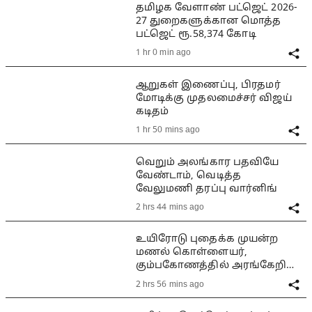
தமிழக வேளாண் பட்ஜெட் 2026-
27 துறைகளுக்கான மொத்த
பட்ஜெட் ரூ.58,374 கோடி
1 hr 0 min ago
ஆறுகள் இணைப்பு, பிரதமர்
மோடிக்கு முதலமைச்சர் விஜய்
கடிதம்
1 hr 50 mins ago
வெறும் அலங்கார பதவியே
வேண்டாம், வெடித்த
வேலுமணி தரப்பு வார்னிங்
2 hrs 44 mins ago
உயிரோடு புதைக்க முயன்ற
மணல் கொள்ளையர்,
கும்பகோணத்தில் அரங்கேறிய
பயங்கரம்
2 hrs 56 mins ago