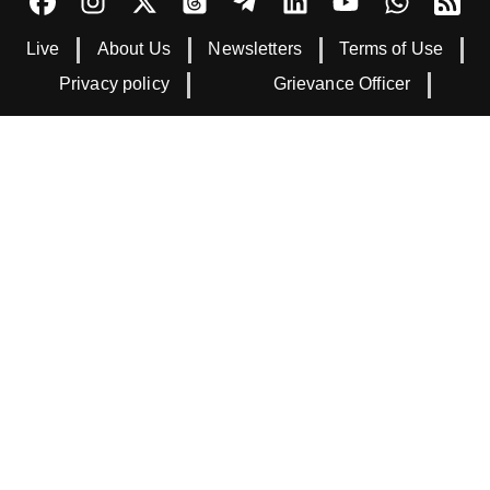
Live
About Us
Newsletters
Terms of Use
Privacy policy
Grievance Officer