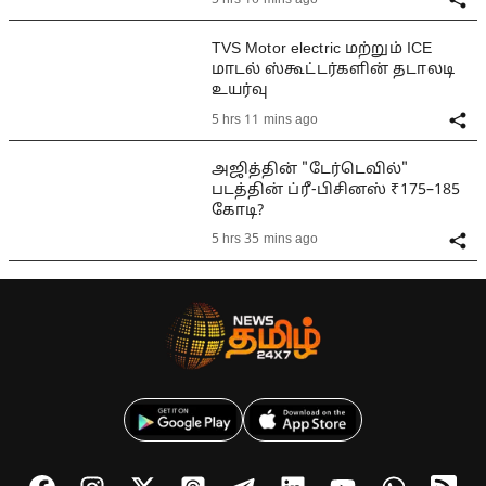
TVS Motor electric மற்றும் ICE
மாடல் ஸ்கூட்டர்களின் தடாலடி
உயர்வு
5 hrs 11 mins ago
அஜித்தின் "டேர்டெவில்"
படத்தின் ப்ரீ-பிசினஸ் ₹175–185
கோடி?
5 hrs 35 mins ago