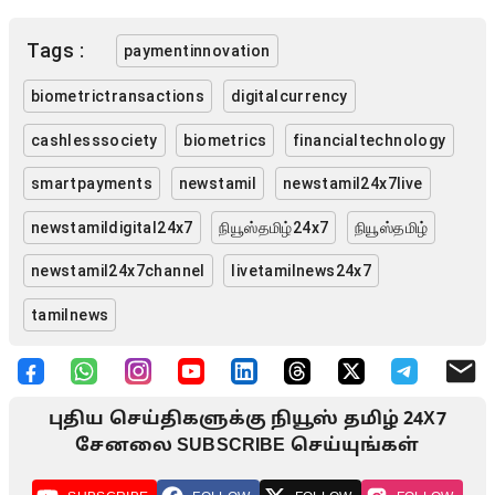
Tags :
paymentinnovation
biometrictransactions
digitalcurrency
cashlesssociety
biometrics
financialtechnology
smartpayments
newstamil
newstamil24x7live
newstamildigital24x7
நியூஸ்தமிழ்24x7
நியூஸ்தமிழ்
newstamil24x7channel
livetamilnews24x7
tamilnews
புதிய செய்திகளுக்கு நியூஸ் தமிழ் 24X7
சேனலை SUBSCRIBE செய்யுங்கள்