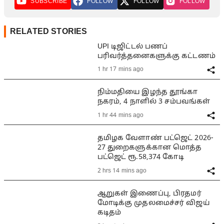
SUBSCRIBE
FOLLOW
FOLLOW
FOLLOW
RELATED STORIES
UPI டிஜிட்டல் பணப்
பரிவர்த்தனைகளுக்கு கட்டணம்
1 hr 17 mins ago
நிம்மதியை இழந்த தூங்கா
நகரம், 4 நாளில் 3 சம்பவங்கள்
1 hr 44 mins ago
தமிழக வேளாண் பட்ஜெட் 2026-
27 துறைகளுக்கான மொத்த
பட்ஜெட் ரூ.58,374 கோடி
2 hrs 14 mins ago
ஆறுகள் இணைப்பு, பிரதமர்
மோடிக்கு முதலமைச்சர் விஜய்
கடிதம்