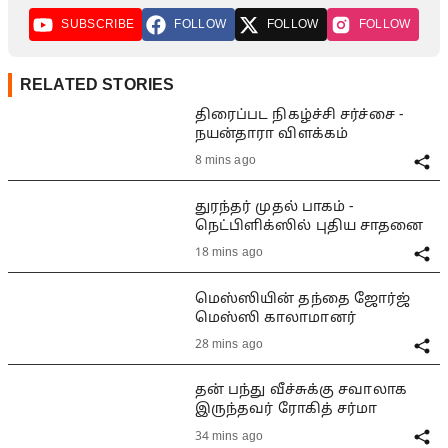
SUBSCRIBE
FOLLOW
FOLLOW
FOLLOW
RELATED STORIES
திரைப்பட நிகழ்ச்சி சர்ச்சை -
நயன்தாரா விளக்கம்
8 mins ago
துரந்தர் முதல் பாகம் -
நெட்பிளிக்ஸில் புதிய சாதனை
18 mins ago
மெஸ்ஸியின் தந்தை ஜோர்ஜ்
மெஸ்ஸி காலாமானர்
28 mins ago
தன் பந்து வீச்சுக்கு சவாலாக
இருந்தவர் ரோகித் சர்மா
34 mins ago