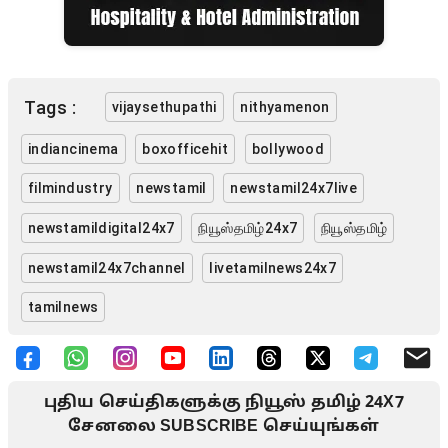
Tags :
vijaysethupathi
nithyamenon
indiancinema
boxofficehit
bollywood
filmindustry
newstamil
newstamil24x7live
newstamildigital24x7
நியூஸ்தமிழ்24x7
நியூஸ்தமிழ்
newstamil24x7channel
livetamilnews24x7
tamilnews
புதிய செய்திகளுக்கு நியூஸ் தமிழ் 24X7
சேனலை SUBSCRIBE செய்யுங்கள்