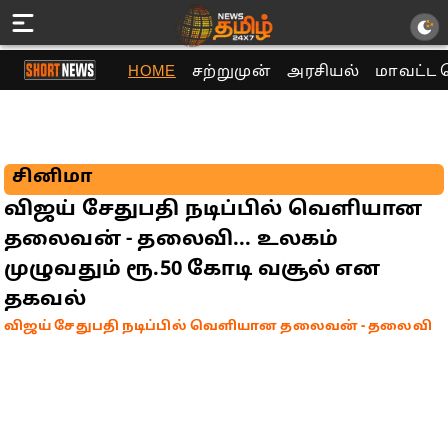
HOME
சற்றுமுன்
அரசியல்
மாவட்ட 
சினிமா
விஜய் சேதுபதி நடிப்பில் வெளியான
தலைவன் - தலைவி... உலகம்
முழுவதும் ரூ.50 கோடி வசூல் என
தகவல்
விஜய் சேதுபதி நடிப்பில் வெளியான தலைவன் - தலைவி