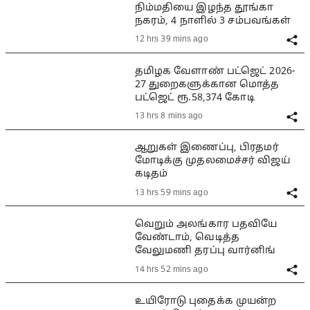
நிம்மதியை இழந்த தூங்கா
நகரம், 4 நாளில் 3 சம்பவங்கள்
12 hrs 39 mins ago
தமிழக வேளாண் பட்ஜெட் 2026-
27 துறைகளுக்கான மொத்த
பட்ஜெட் ரூ.58,374 கோடி
13 hrs 8 mins ago
ஆறுகள் இணைப்பு, பிரதமர்
மோடிக்கு முதலமைச்சர் விஜய்
கடிதம்
13 hrs 59 mins ago
வெறும் அலங்கார பதவியே
வேண்டாம், வெடித்த
வேலுமணி தரப்பு வார்னிங்
14 hrs 52 mins ago
உயிரோடு புதைக்க முயன்ற