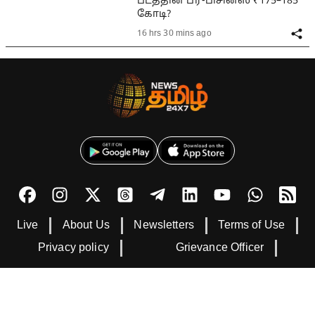
படத்தின் ப்ரீ-பிசினஸ் ₹175–185
கோடி?
16 hrs 30 mins ago
Live
About Us
Newsletters
Terms of Use
Privacy policy
Grievance Officer