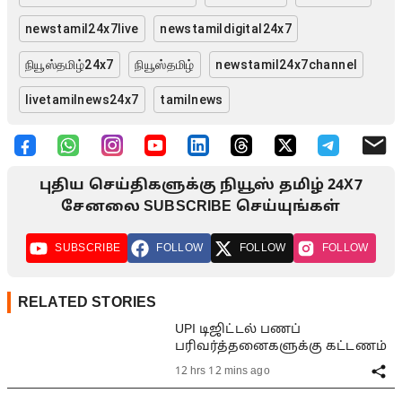
newstamil24x7live
newstamildigital24x7
நியூஸ்தமிழ்24x7
நியூஸ்தமிழ்
newstamil24x7channel
livetamilnews24x7
tamilnews
புதிய செய்திகளுக்கு நியூஸ் தமிழ் 24X7
சேனலை SUBSCRIBE செய்யுங்கள்
SUBSCRIBE
FOLLOW
FOLLOW
FOLLOW
RELATED STORIES
UPI டிஜிட்டல் பணப்
பரிவர்த்தனைகளுக்கு கட்டணம்
12 hrs 12 mins ago