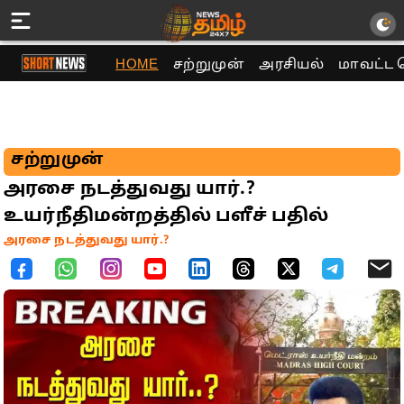
HOME
சற்றுமுன்
அரசியல்
மாவட்ட 
சற்றுமுன்
அரசை நடத்துவது யார்.?
உயர்நீதிமன்றத்தில் பளீச் பதில்
அரசை நடத்துவது யார்.?