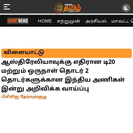
HOME
சற்றுமுன்
அரசியல்
மாவட்ட 
விளையாட்டு
ஆஸ்திரேலியாவுக்கு எதிரான டி20
மற்றும் ஒருநாள் தொடர் 2
தொடர்களுக்கான இந்திய அணிகள்
இன்று அறிவிக்க வாய்ப்பு
பிசிசிஐ தேர்வுக்குழு