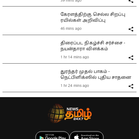
39 mins ago
கேரளத்திற்கு செல்ல சிறப்பு
ரயில்கள் அறிவிப்பு
46 mins ago
திரைப்பட நிகழ்ச்சி சர்ச்சை -
நயன்தாரா விளக்கம்
1 hr 14 mins ago
துரந்தர் முதல் பாகம் -
நெட்பிளிக்ஸில் புதிய சாதனை
1 hr 24 mins ago