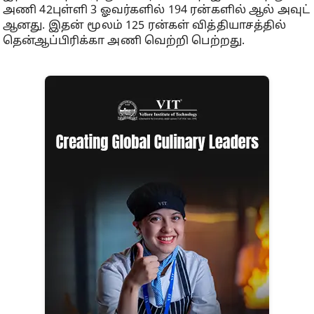
அணி 42புள்ளி 3 ஓவர்களில் 194 ரன்களில் ஆல் அவுட்
ஆனது. இதன் மூலம் 125 ரன்கள் வித்தியாசத்தில்
தென்ஆப்பிரிக்கா அணி வெற்றி பெற்றது.