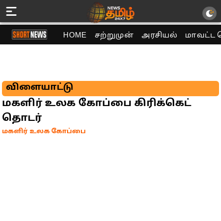
HOME
சற்றுமுன்
அரசியல்
மாவட்ட 
விளையாட்டு
மகளிர் உலக கோப்பை கிரிக்கெட்
தொடர்
மகளிர் உலக கோப்பை