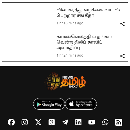
விவாகரத்து வழக்கை வாபஸ்
பெற்றார் சங்கீதா
1 hr 18 mins ago
காமன்வெல்த்தில் தங்கம்
வென்ற திலீப் காவிட்
அவமதிப்பு
1 hr 24 mins ago