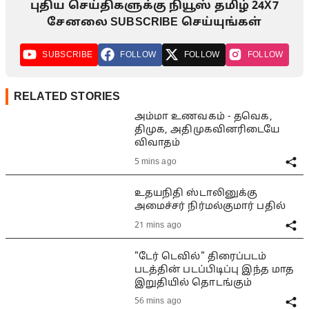
புதிய செய்திகளுக்கு நியூஸ் தமிழ் 24X7
சேனலை SUBSCRIBE செய்யுங்கள்
SUBSCRIBE
FOLLOW
FOLLOW
FOLLOW
RELATED STORIES
அம்மா உணவகம் - தவெக,
திமுக, அதிமுகவினரிடையே
விவாதம்
5 mins ago
உதயநிதி ஸ்டாலினுக்கு
அமைச்சர் நிர்மல்குமார் பதில்
21 mins ago
"டேர் டெவில்" திரைப்படம்
படத்தின் படப்பிடிப்பு இந்த மாத
இறுதியில் தொடங்கும்
56 mins ago