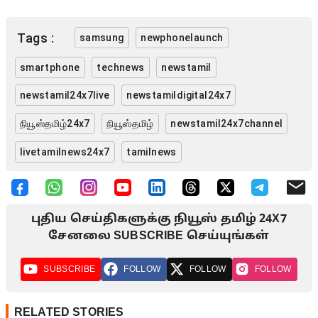
Tags :
samsung
newphonelaunch
smartphone
technews
newstamil
newstamil24x7live
newstamildigital24x7
நியூஸ்தமிழ்24x7
நியூஸ்தமிழ்
newstamil24x7channel
livetamilnews24x7
tamilnews
புதிய செய்திகளுக்கு நியூஸ் தமிழ் 24X7
சேனலை SUBSCRIBE செய்யுங்கள்
SUBSCRIBE
FOLLOW
FOLLOW
FOLLOW
RELATED STORIES