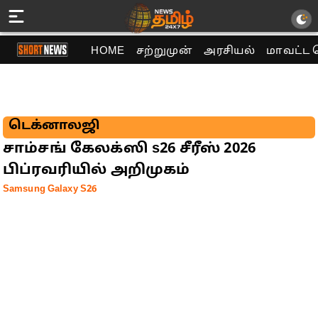
HOME
சற்றுமுன்
அரசியல்
மாவட்ட 
டெக்னாலஜி
சாம்சங் கேலக்ஸி s26 சீரீஸ் 2026
பிப்ரவரியில் அறிமுகம்
Samsung Galaxy S26