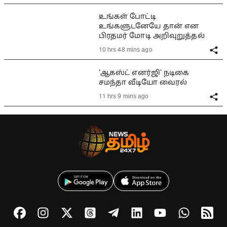
உங்கள் போட்டி
உங்களுடனேயே தான் என
பிரதமர் மோடி அறிவுறுத்தல்
10 hrs 48 mins ago
‘ஆகஸ்ட் எனர்ஜி’ நடிகை
சமந்தா வீடியோ வைரல்
11 hrs 9 mins ago