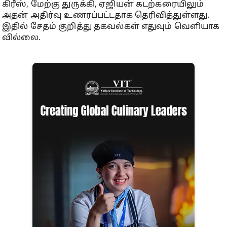
கிரீஸ், மேற்கு துருக்கி, ஏஜியன் கடற்கரையிலும்
அதன் அதிர்வு உணரப்பட்டதாக தெரிவித்துள்ளது.
இதில் சேதம் குறித்து தகவல்கள் எதுவும் வெளியாக
வில்லை.