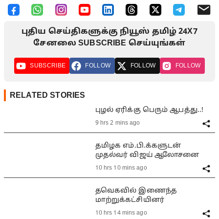
புதிய செய்திகளுக்கு நியூஸ் தமிழ் 24X7
சேனலை SUBSCRIBE செய்யுங்கள்
SUBSCRIBE
FOLLOW
FOLLOW
FOLLOW
RELATED STORIES
புழல் ஏரிக்கு பெரும் ஆபத்து..!
9 hrs 2 mins ago
தமிழக எம்.பி.க்களுடன்
முதல்வர் விஜய் ஆலோசனை
10 hrs 10 mins ago
தவெகவில் இணைந்த
மாற்றுக்கட்சியினர்
10 hrs 14 mins ago