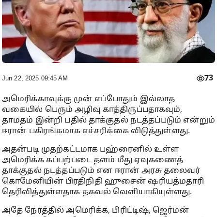
73
Jun 22, 2025 09:45 AM
அமெரிக்காவுக்கு முன் எப்போதும் இல்லாத
வகையில் பெரும் அழிவு காத்திருப்பதாகவும்,
தாமதம் இன்றி பதில் தாக்குதல் நடத்தப்படும் என்றும்
ஈரான் பகிரங்கமாக எச்சரிக்கை விடுத்துள்ளது.
அதன்படி முதற்கட்டமாக பஹ்ரைனில் உள்ள
அமெரிக்க கப்பற்படை தளம் மீது ஏவுகணைத்
தாக்குதல் நடத்தப்படும் என ஈரான் அரசு தலைவர்
கொமேனியின் பிரதிநிதி ஹுசைன் ஷரியத்மதாரி
தெரிவித்துள்ளதாக தகவல் வெளியாகியுள்ளது.
அதே நேரத்தில் அமெரிக்க, பிரிட்டிஷ், ஜெர்மன்