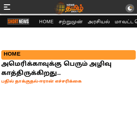
HOME
சற்றுமுன்
அரசியல்
மாவட்ட 
HOME
அமெரிக்காவுக்கு பெரும் அழிவு
காத்திருக்கிறது..
பதில் தாக்குதல்-ஈரான் எச்சரிக்கை