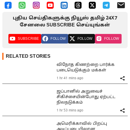
புதிய செய்திகளுக்கு நியூஸ் தமிழ் 24X7
சேனலை SUBSCRIBE செய்யுங்கள்
SUBSCRIBE
FOLLOW
FOLLOW
FOLLOW
RELATED STORIES
விநோத கிணற்றை பார்க்க
படையெடுக்கும் மக்கள்
1 hr 41 mins ago
ஜப்பானில் அறுவைச்
சிகிச்சையின்போது ஏற்பட்ட
நிலநடுக்கம்
1 hr 53 mins ago
அமெரிக்காவில் பிறப்பு
அடிப்படையிலான