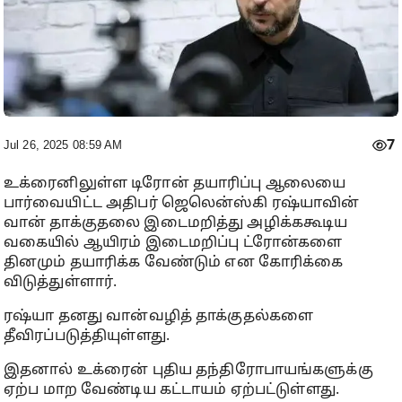
7
Jul 26, 2025 08:59 AM
உக்ரைனிலுள்ள டிரோன் தயாரிப்பு ஆலையை
பார்வையிட்ட அதிபர் ஜெலென்ஸ்கி ரஷ்யாவின்
வான் தாக்குதலை இடைமறித்து அழிக்ககூடிய
வகையில் ஆயிரம் இடைமறிப்பு ட்ரோன்களை
தினமும் தயாரிக்க வேண்டும் என கோரிக்கை
விடுத்துள்ளார்.
ரஷ்யா தனது வான்வழித் தாக்குதல்களை
தீவிரப்படுத்தியுள்ளது.
இதனால் உக்ரைன் புதிய தந்திரோபாயங்களுக்கு
ஏற்ப மாற வேண்டிய கட்டாயம் ஏற்பட்டுள்ளது.