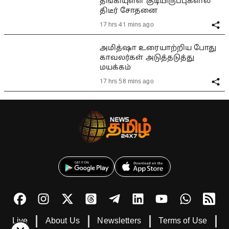
தங்கியுள்ள குடியிருப்புகளில்
திடீர் சோதனை
17 hrs 41 mins ago
அமித்ஷா உரையாற்றிய போது
காவலர்கள் அடுத்தடுத்து
மயக்கம்
17 hrs 58 mins ago
Live
About Us
Newsletters
Terms of Use