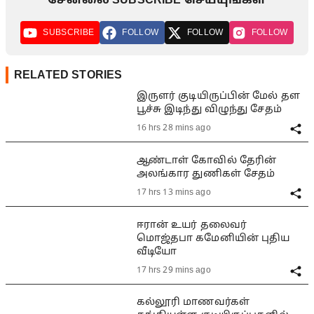
சேனலை SUBSCRIBE செய்யுங்கள்
SUBSCRIBE
FOLLOW
FOLLOW
FOLLOW
RELATED STORIES
இருளர் குடியிருப்பின் மேல் தள
பூச்சு இடிந்து விழுந்து சேதம்
16 hrs 28 mins ago
ஆண்டாள் கோவில் தேரின்
அலங்கார துணிகள் சேதம்
17 hrs 13 mins ago
ஈரான் உயர் தலைவர்
மொஜ்தபா கமேனியின் புதிய
வீடியோ
17 hrs 29 mins ago
கல்லூரி மாணவர்கள்