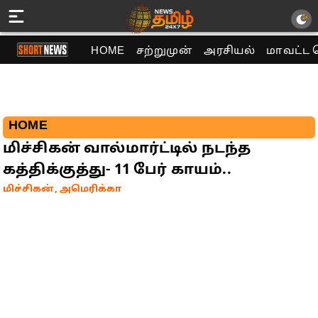
HOME
சற்றுமுன்
அரசியல்
மாவட்ட 
HOME
மிச்சிகன் வால்மார்ட்டில் நடந்த
கத்திக்குத்து- 11 பேர் காயம்..
மிச்சிகன், அமெரிக்கா