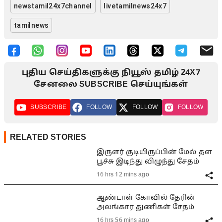
newstamil24x7channel
livetamilnews24x7
tamilnews
புதிய செய்திகளுக்கு நியூஸ் தமிழ் 24X7
சேனலை SUBSCRIBE செய்யுங்கள்
SUBSCRIBE
FOLLOW
FOLLOW
FOLLOW
RELATED STORIES
இருளர் குடியிருப்பின் மேல் தள
பூச்சு இடிந்து விழுந்து சேதம்
16 hrs 12 mins ago
ஆண்டாள் கோவில் தேரின்
அலங்கார துணிகள் சேதம்
16 hrs 56 mins ago