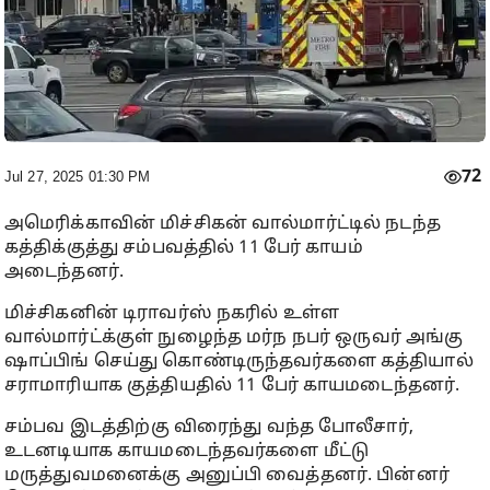
72
Jul 27, 2025 01:30 PM
அமெரிக்காவின் மிச்சிகன் வால்மார்ட்டில் நடந்த
கத்திக்குத்து சம்பவத்தில் 11 பேர் காயம்
அடைந்தனர்.
மிச்சிகனின் டிராவர்ஸ் நகரில் உள்ள
வால்மார்ட்க்குள் நுழைந்த மர்ந நபர் ஒருவர் அங்கு
ஷாப்பிங் செய்து கொண்டிருந்தவர்களை கத்தியால்
சராமாரியாக குத்தியதில் 11 பேர் காயமடைந்தனர்.
சம்பவ இடத்திற்கு விரைந்து வந்த போலீசார்,
உடனடியாக காயமடைந்தவர்களை மீட்டு
மருத்துவமனைக்கு அனுப்பி வைத்தனர். பின்னர்