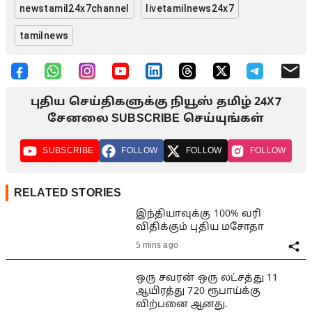
newstamil24x7channel
livetamilnews24x7
tamilnews
புதிய செய்திகளுக்கு நியூஸ் தமிழ் 24X7
சேனலை SUBSCRIBE செய்யுங்கள்
SUBSCRIBE
FOLLOW
FOLLOW
FOLLOW
RELATED STORIES
இந்தியாவுக்கு 100% வரி
விதிக்கும் புதிய மசோதா
5 mins ago
ஒரு சவரன் ஒரு லட்சத்து 11
ஆயிரத்து 720 ரூபாய்க்கு
விற்பனை ஆனது.