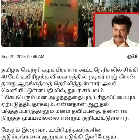
38
Sep 29, 2025 09:46 AM
தமிழக வெற்றி கழக பிரச்சார கூட்ட நெரிசலில் சிக்கி
40 பேர் உயிரிழந்த விவகாரத்தில், நடிகர் ராஜ் கிரண்
தனது ஆதங்கத்தை தெரிவித்துள்ளார். அவர்
வெளியிட்டுள்ள பதிவில், துயர சம்பவம்
“மிகப்பெரும் மன அழுத்தத்தையும், பரிதவிப்பையும்
ஏற்படுத்தியதாகவும், என்னதான் ஆறுதல்
படுத்தப்பார்த்தாலும் மனம் தவிப்பதை, தன்னால்
நிறுத்த முடியவில்லை என்றும் குறிப்பிட்டுள்ளார்.
மேலும் இறைவா, உயிரிழந்தவர்களின்
குடும்பங்களை ஆறுதல் படுத்தி இனிமேலும்