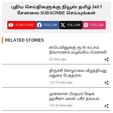
புதிய செய்திகளுக்கு நியூஸ் தமிழ் 24X7
சேனலை SUBSCRIBE செய்யுங்கள்
SUBSCRIBE
FOLLOW
FOLLOW
FOLLOW
RELATED STORIES
ஸ்பெயினுக்கு ரூ.90 லட்சம்
நிவாரணம் வழங்கிய மெஸ்ஸி
22 mins ago
திருச்சி சோழாவை வீழ்த்தியது
மதுரை பேந்தர்ஸ்
1 hr 15 mins ago
முன்னாள் பிரதமர் ஷேக்
ஹசீனா மகன் பகீர் தகவல்
1 hr 25 mins ago