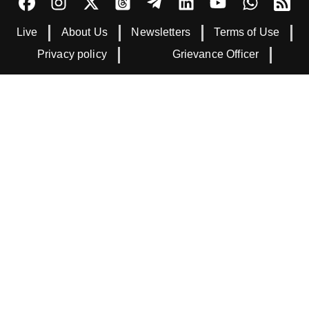
Live
About Us
Newsletters
Terms of Use
Privacy policy
Grievance Officer