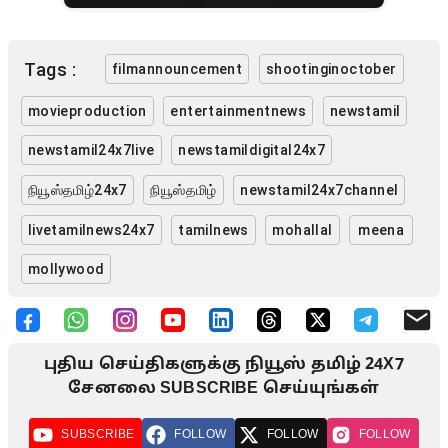
Tags :
filmannouncement
shootinginoctober
movieproduction
entertainmentnews
newstamil
newstamil24x7live
newstamildigital24x7
நியூஸ்தமிழ்24x7
நியூஸ்தமிழ்
newstamil24x7channel
livetamilnews24x7
tamilnews
mohallal
meena
mollywood
புதிய செய்திகளுக்கு நியூஸ் தமிழ் 24X7
சேனலை SUBSCRIBE செய்யுங்கள்
SUBSCRIBE
FOLLOW
FOLLOW
FOLLOW