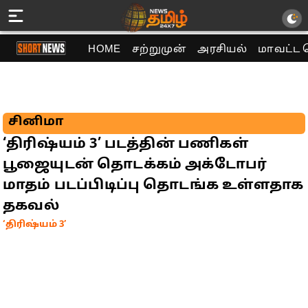
HOME
சற்றுமுன்
அரசியல்
மாவட்ட 
சினிமா
‘திரிஷ்யம் 3’ படத்தின் பணிகள்
பூஜையுடன் தொடக்கம் அக்டோபர்
மாதம் படப்பிடிப்பு தொடங்க உள்ளதாக
தகவல்
‘திரிஷ்யம் 3’