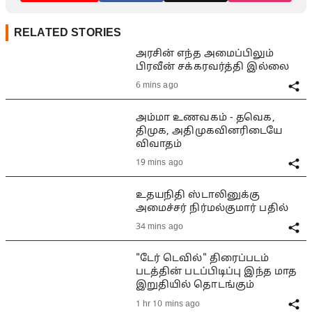
RELATED STORIES
அரசின் எந்த அமைப்பிலும்
பிரவீன் சக்கரவர்த்தி இல்லை
6 mins ago
அம்மா உணவகம் - தவெக,
திமுக, அதிமுகவினரிடையே
விவாதம்
19 mins ago
உதயநிதி ஸ்டாலினுக்கு
அமைச்சர் நிர்மல்குமார் பதில்
34 mins ago
"டேர் டெவில்" திரைப்படம்
படத்தின் படப்பிடிப்பு இந்த மாத
இறுதியில் தொடங்கும்
1 hr 10 mins ago