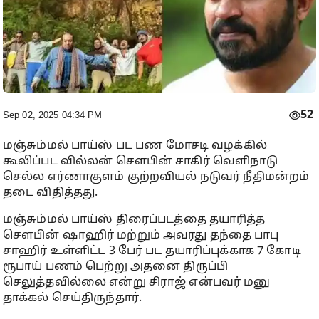
52
Sep 02, 2025 04:34 PM
மஞ்சும்மல் பாய்ஸ் பட பண மோசடி வழக்கில்
கூலிப்பட வில்லன் சௌபின் சாகிர் வெளிநாடு
செல்ல எர்ணாகுளம் குற்றவியல் நடுவர் நீதிமன்றம்
தடை விதித்தது.
மஞ்சும்மல் பாய்ஸ் திரைப்படத்தை தயாரித்த
சௌபின் ஷாஹிர் மற்றும் அவரது தந்தை பாபு
சாஹிர் உள்ளிட்ட 3 பேர் பட தயாரிப்புக்காக 7 கோடி
ரூபாய் பணம் பெற்று அதனை திருப்பி
செலுத்தவில்லை என்று சிராஜ் என்பவர் மனு
தாக்கல் செய்திருந்தார்.