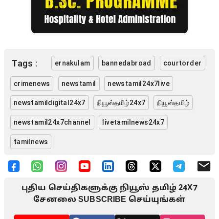
Tags :
ernakulam
bannedabroad
courtorder
crimenews
newstamil
newstamil24x7live
newstamildigital24x7
நியூஸ்தமிழ்24x7
நியூஸ்தமிழ்
newstamil24x7channel
livetamilnews24x7
tamilnews
புதிய செய்திகளுக்கு நியூஸ் தமிழ் 24X7
சேனலை SUBSCRIBE செய்யுங்கள்