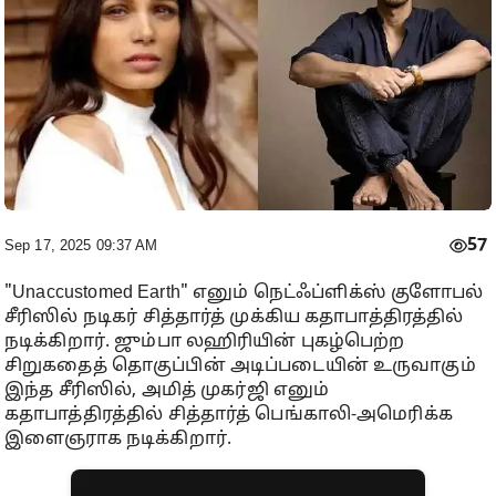
57
Sep 17, 2025 09:37 AM
"Unaccustomed Earth" எனும் நெட்ஃப்ளிக்ஸ் குளோபல்
சீரிஸில் நடிகர் சித்தார்த் முக்கிய கதாபாத்திரத்தில்
நடிக்கிறார். ஜும்பா லஹிரியின் புகழ்பெற்ற
சிறுகதைத் தொகுப்பின் அடிப்படையின் உருவாகும்
இந்த சீரிஸில், அமித் முகர்ஜி எனும்
கதாபாத்திரத்தில் சித்தார்த் பெங்காலி-அமெரிக்க
இளைஞராக நடிக்கிறார்.