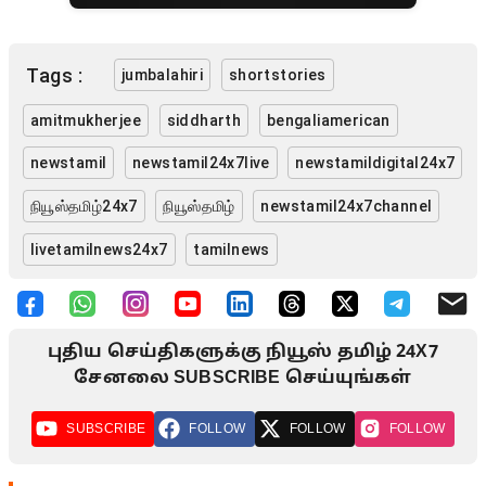
Tags :
jumbalahiri
shortstories
amitmukherjee
siddharth
bengaliamerican
newstamil
newstamil24x7live
newstamildigital24x7
நியூஸ்தமிழ்24x7
நியூஸ்தமிழ்
newstamil24x7channel
livetamilnews24x7
tamilnews
புதிய செய்திகளுக்கு நியூஸ் தமிழ் 24X7
சேனலை SUBSCRIBE செய்யுங்கள்
SUBSCRIBE
FOLLOW
FOLLOW
FOLLOW