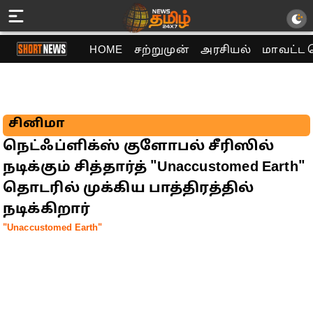
HOME
சற்றுமுன்
அரசியல்
மாவட்ட 
சினிமா
நெட்ஃப்ளிக்ஸ் குளோபல் சீரிஸில்
நடிக்கும் சித்தார்த் "Unaccustomed Earth"
தொடரில் முக்கிய பாத்திரத்தில்
நடிக்கிறார்
"Unaccustomed Earth"